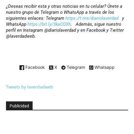
¿Deseas recibir esta y otras noticias en tu celular? Únete a
nuestro grupo de Telegram o WhatsApp a través de los
siguientes enlaces: Telegram
https://t.me/diariolaverdad
y
WhatsApp
https://bit.ly/3kaCQXh
. Además, sigue nuestro
perfil en Instagram @diariolaverdad y en Facebook y Twitter
@laverdadweb.
Facebook
X
Telegram
Whatsapp
Tweets by laverdadweb
Publicidad