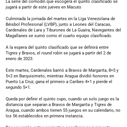
La serie del comodín que escogerá el quinto clasificado se
jugará a partir de este jueves en Macuto
Culminada la jornada del martes en la Liga Venezolana de
Béisbol Profesional (LVBP), junto a Leones del Caracas,
Cardenales de Lara y Tiburones de La Guaira, Navegantes del
Magallanes se sumó como el cuarto equipo clasificado.
A la espera del quinto clasificado que se definirá entre
Tigres y Bravos, el
round robin
se jugará a partir del 2 de
enero de 2023.
Este martes, Cardenales barrió a Bravos de Margarita, 8×5 y
5×2 en Barquisimeto, mientras Aragua dividió honores en
Puerto La Cruz, gana el primero a Caribes 4×1 y pierde el
segundo 5×1.
Queda por definir el quinto cupo, cuando un solo juego es la
distancia que separan a Bravos de Margarita y Tigres de
Aragua, cuando ambos tienen 55 juegos en su calendario, no
los 56 establecidos en primera instancia.