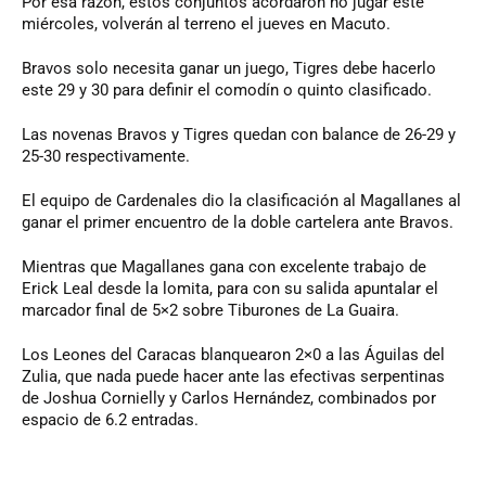
Por esa razón, estos conjuntos acordaron no jugar este
miércoles, volverán al terreno el jueves en Macuto.
Bravos solo necesita ganar un juego, Tigres debe hacerlo
este 29 y 30 para definir el comodín o quinto clasificado.
Las novenas Bravos y Tigres quedan con balance de 26-29 y
25-30 respectivamente.
El equipo de Cardenales dio la clasificación al Magallanes al
ganar el primer encuentro de la doble cartelera ante Bravos.
Mientras que Magallanes gana con excelente trabajo de
Erick Leal desde la lomita, para con su salida apuntalar el
marcador final de 5×2 sobre Tiburones de La Guaira.
Los Leones del Caracas blanquearon 2×0 a las Águilas del
Zulia, que nada puede hacer ante las efectivas serpentinas
de Joshua Cornielly y Carlos Hernández, combinados por
espacio de 6.2 entradas.