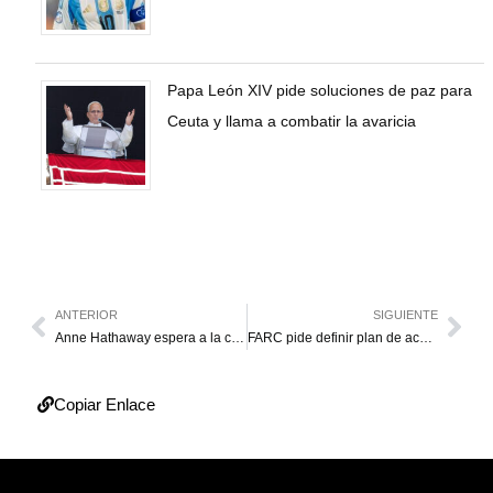
Papa León XIV pide soluciones de paz para
Ceuta y llama a combatir la avaricia
ANTERIOR
SIGUIENTE
Anne Hathaway espera a la cigüeña
FARC pide definir plan de acción contra paramilitares
Copiar Enlace