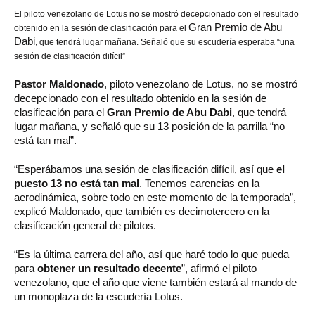
El
piloto venezolano de Lotus no se mostró decepcionado con el resultado
Gran Premio de Abu
obtenido en la sesión de clasificación para el
Dabi
, que tendrá lugar mañana. Señaló que su escudería esperaba
“
una
sesión de clasificación difícil
”
Pastor Maldonado
, piloto venezolano de Lotus, no se mostró
decepcionado con el resultado obtenido en la sesión de
clasificación para el
Gran Premio de Abu Dabi
, que tendrá
lugar mañana, y señaló que su 13 posición de la parrilla “no
está tan mal”.
“Esperábamos una sesión de clasificación difícil, así que
el
puesto 13 no está tan mal
. Tenemos carencias en la
aerodinámica, sobre todo en este momento de la temporada”,
explicó Maldonado, que también es decimotercero en la
clasificación general de pilotos.
“Es la última carrera del año, así que haré todo lo que pueda
para
obtener un resultado decente
”, afirmó el piloto
venezolano, que el año que viene también estará al mando de
un monoplaza de la escudería Lotus.