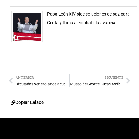
Papa León XIV pide soluciones de paz para
Ceuta y llama a combatir la avaricia
ANTERIOR
SIGUIENTE
Diputados venezolanos acudirán al Congreso brasileño
Museo de George Lucas recibe zancadilla
Copiar Enlace