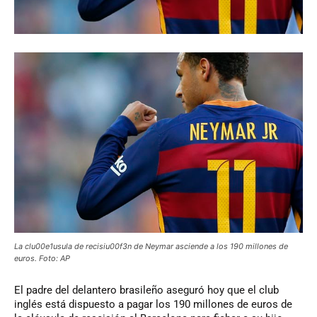
La clu00e1usula de recisiu00f3n de Neymar asciende a los 190 millones de
euros. Foto: AP
El
padre del delantero brasileño aseguró hoy que el club
inglés está dispuesto a pagar los 190 millones de euros de