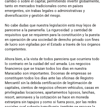
cambio o sobre el capital, permitiendo invertir globalmente,
tanto en mercados tradicionales como en países
emergentes, sin trabas legales o administrativas y
diversificación y gestión del riesgo.
No cabe dudas que nuestra legislación está muy lejos de
parecerse a la panameña. La rigurosidad y cantidad de
requisitos que se requieren para la constitución y la puesta
en operación de una sociedad de derecho privado con fines
de lucro son vigiladas por el Estado a través de los órganos
competentes.
Ahora bien, a la vista de todos pareciera que ocurriera todo
lo contrario en la cuidad del sol amada. Los negocios
financieros que se trazan todos los días en nuestra
Maracaibo son importantes. Docenas de empresas se
constituyen todos los días ante las oficinas de Registro
Mercantil sin la debida certificación de legitimación de
capitales, cientos de negocios ofrecen vehículos, casas en
privilegiadas locaciones, apartamentos lujosos, lanchas,
resort, aeronaves y la cotización se hace en moneda
extranjera sin tapujos y como si fuera poco, por las redes
sociales cual subasta tumultuaria, también se procura la