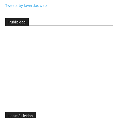
Tweets by laverdadweb
Publicidad
Las más leidas