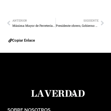
ANTERIOR
SIGUIENTE
Máxima Mayor de Ferretería dice presente en la Ferre Maracaibo 2016
Presidente obrero, Gobierno esclavista
Copiar Enlace
SOBRE NOSOTROS