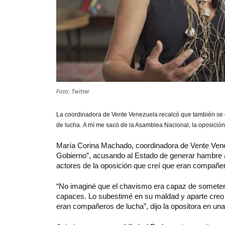
Foto: Twitter
La
coordinadora de Vente Venezuela
recalcó que también se 
de lucha.
A mí me sacó de la Asamblea Nacional, la oposición
María Corina Machado, coordinadora de Vente Venez
Gobierno”, acusando al Estado de generar hambre a
actores de la oposición que creí que eran compañer
“No imaginé que el chavismo era capaz de someter 
capaces. Lo subestimé en su maldad y aparte creo 
eran compañeros de lucha”, dijo la opositora en una