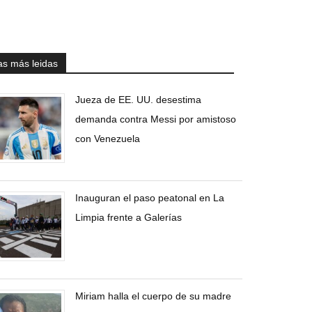
as más leidas
Jueza de EE. UU. desestima
demanda contra Messi por amistoso
con Venezuela
Inauguran el paso peatonal en La
Limpia frente a Galerías
Miriam halla el cuerpo de su madre