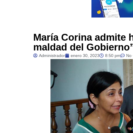
María Corina admite 
maldad del Gobierno
Administrador
enero 30, 2023
8:50 pm
No