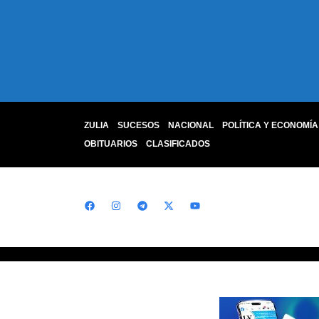
ZULIA
SUCESOS
NACIONAL
POLÍTICA Y ECONOMÍA
OBITUARIOS
CLASIFICADOS