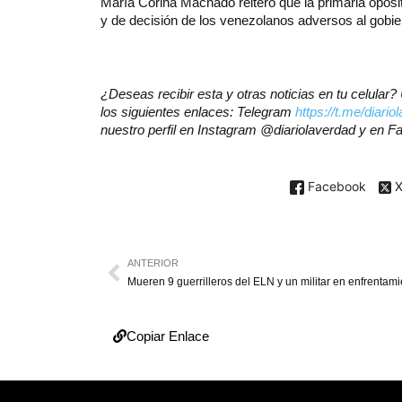
María Corina Machado reiteró que la primaria oposit
y de decisión de los venezolanos adversos al gobi
¿Deseas recibir esta y otras noticias en tu celula
los siguientes enlaces: Telegram
https://t.me/diario
nuestro perfil en Instagram @diariolaverdad y en 
Facebook
ANTERIOR
Mueren 9 guerrilleros del ELN y un militar en enfrentam
Copiar Enlace