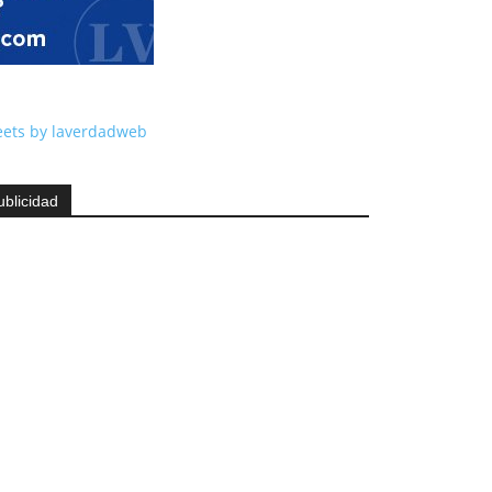
ets by laverdadweb
ublicidad