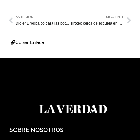
ANTERIOR
SIGUIENTE
Didier Drogba colgará las botas en 2018
Tiroteo cerca de escuela en EEUU deja cinco muertos
Copiar Enlace
SOBRE NOSOTROS