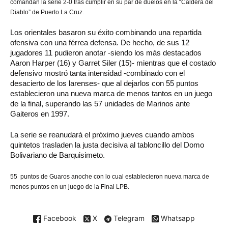
comandan la serie 2-0 tras cumplir en su par de duelos en la “Caldera del
Diablo” de Puerto La Cruz.
Los orientales basaron su éxito combinando una repartida
ofensiva con una férrea defensa. De hecho, de sus 12
jugadores 11 pudieron anotar -siendo los más destacados
Aaron Harper (16) y Garret Siler (15)- mientras que el costado
defensivo mostró tanta intensidad -combinado con el
desacierto de los larenses- que al dejarlos con 55 puntos
establecieron una nueva marca de menos tantos en un juego
de la final, superando las 57 unidades de Marinos ante
Gaiteros en 1997.
La serie se reanudará el próximo jueves cuando ambos
quintetos trasladen la justa decisiva al tabloncillo del Domo
Bolivariano de Barquisimeto.
55
puntos de Guaros anoche con lo cual establecieron nueva marca de
menos puntos en un juego de la Final LPB.
Facebook
X
Telegram
Whatsapp