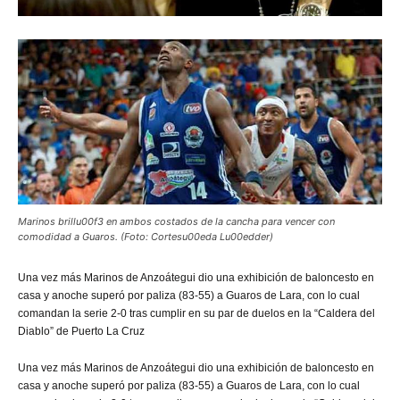
Marinos brillu00f3 en ambos costados de la cancha para vencer con
comodidad a Guaros. (Foto: Cortesu00eda Lu00edder)
Una
vez más Marinos de Anzoátegui dio una exhibición de baloncesto en
casa y anoche superó por paliza (83-55) a Guaros de Lara, con lo cual
comandan la serie 2-0 tras cumplir en su par de duelos en la “Caldera del
Diablo” de Puerto La Cruz
Una vez más Marinos de Anzoátegui dio una exhibición de baloncesto en
casa y anoche superó por paliza (83-55) a Guaros de Lara, con lo cual