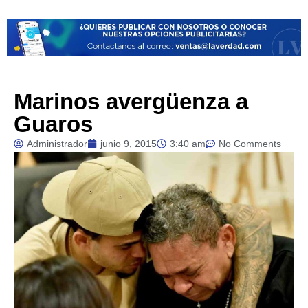
Marinos avergüenza a
Guaros
Administrador
junio 9, 2015
3:40 am
No Comments