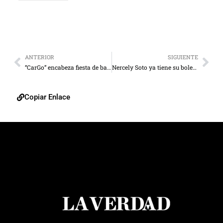
ANTERIOR
SIGUIENTE
“CarGo” encabeza fiesta de batazos en Colorado
Nercely Soto ya tiene su boleto a Río 2016
Copiar Enlace