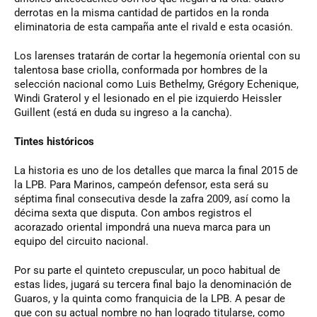
derrotas en la misma cantidad de partidos en la ronda
eliminatoria de esta campaña ante el rivald e esta ocasión.
Los larenses tratarán de cortar la hegemonía oriental con su
talentosa base criolla, conformada por hombres de la
selección nacional como Luis Bethelmy, Grégory Echenique,
Windi Graterol y el lesionado en el pie izquierdo Heissler
Guillent (está en duda su ingreso a la cancha).
Tintes históricos
La historia es uno de los detalles que marca la final 2015 de
la LPB. Para Marinos, campeón defensor, esta será su
séptima final consecutiva desde la zafra 2009, así como la
décima sexta que disputa. Con ambos registros el
acorazado oriental impondrá una nueva marca para un
equipo del circuito nacional.
Por su parte el quinteto crepuscular, un poco habitual de
estas lides, jugará su tercera final bajo la denominación de
Guaros, y la quinta como franquicia de la LPB. A pesar de
que con su actual nombre no han logrado titularse, como