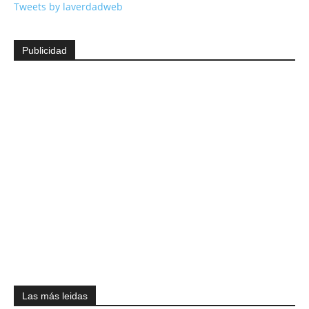
Tweets by laverdadweb
Publicidad
Las más leidas