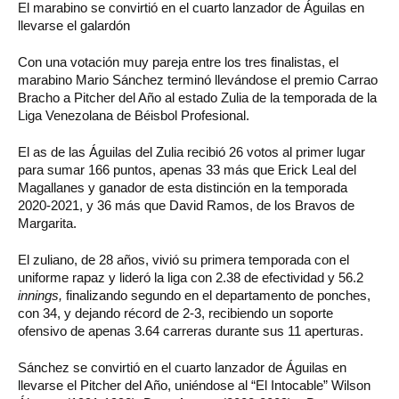
El marabino se convirtió en el cuarto lanzador de Águilas en
llevarse el galardón
Con una votación muy pareja entre los tres finalistas, el
marabino Mario Sánchez terminó llevándose el premio Carrao
Bracho a Pitcher del Año al estado Zulia de la temporada de la
Liga Venezolana de Béisbol Profesional.
El as de las Águilas del Zulia recibió 26 votos al primer lugar
para sumar 166 puntos, apenas 33 más que Erick Leal del
Magallanes y ganador de esta distinción en la temporada
2020-2021, y 36 más que David Ramos, de los Bravos de
Margarita.
El zuliano, de 28 años, vivió su primera temporada con el
uniforme rapaz y lideró la liga con 2.38 de efectividad y 56.2
innings,
finalizando segundo en el departamento de ponches,
con 34, y dejando récord de 2-3, recibiendo un soporte
ofensivo de apenas 3.64 carreras durante sus 11 aperturas.
Sánchez se convirtió en el cuarto lanzador de Águilas en
llevarse el Pitcher del Año, uniéndose al “El Intocable” Wilson