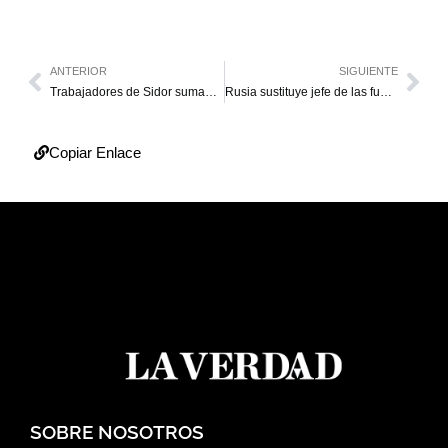
ANTERIOR
SIGUIENTE
Trabajadores de Sidor suman tercer día de protesta por “salarios dignos”
Rusia sustituye jefe de las fuerzas militares que combaten en Ucrania
Copiar Enlace
SOBRE NOSOTROS