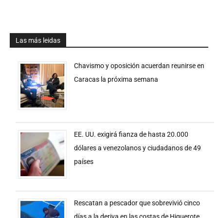
Las más leidas
Chavismo y oposición acuerdan reunirse en
Caracas la próxima semana
EE. UU. exigirá fianza de hasta 20.000
dólares a venezolanos y ciudadanos de 49
países
Rescatan a pescador que sobrevivió cinco
días a la deriva en las costas de Higuerote