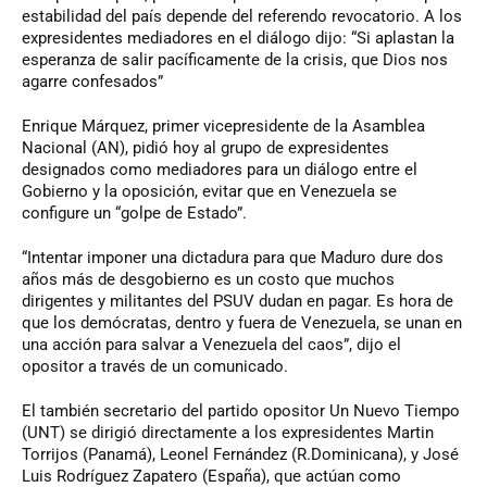
estabilidad del país depende del referendo revocatorio. A los
expresidentes mediadores en el diálogo dijo: “Si aplastan la
esperanza de salir pacíficamente de la crisis, que Dios nos
agarre confesados”
Enrique Márquez, primer vicepresidente de la Asamblea
Nacional (AN), pidió hoy al grupo de expresidentes
designados como mediadores para un diálogo entre el
Gobierno y la oposición, evitar que en Venezuela se
configure un “golpe de Estado”.
“Intentar imponer una dictadura para que Maduro dure dos
años más de desgobierno es un costo que muchos
dirigentes y militantes del PSUV dudan en pagar. Es hora de
que los demócratas, dentro y fuera de Venezuela, se unan en
una acción para salvar a Venezuela del caos”, dijo el
opositor a través de un comunicado.
El también secretario del partido opositor Un Nuevo Tiempo
(UNT) se dirigió directamente a los expresidentes Martin
Torrijos (Panamá), Leonel Fernández (R.Dominicana), y José
Luis Rodríguez Zapatero (España), que actúan como