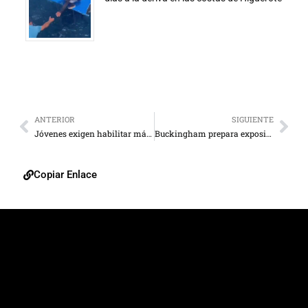
ANTERIOR
SIGUIENTE
Jóvenes exigen habilitar más puntos para el registro electoral
Buckingham prepara exposición sobre guardarropa de Isabel II
Copiar Enlace