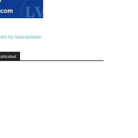
ets by laverdadweb
ublicidad