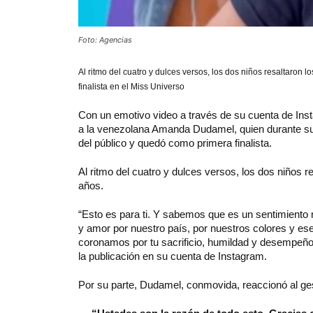
Foto: Agencias
Al ritmo del cuatro y dulces versos, los dos niños resaltaron 
finalista en el Miss Universo
Con un emotivo video a través de su cuenta de Ins
a la venezolana Amanda Dudamel, quien durante su p
del público y quedó como primera finalista.
Al ritmo del cuatro y dulces versos, los dos niños r
años.
“Esto es para ti. Y sabemos que es un sentimiento n
y amor por nuestro país, por nuestros colores y es
coronamos por tu sacrificio, humildad y desempeñ
la publicación en su cuenta de Instagram.
Por su parte, Dudamel, conmovida, reaccionó al ges