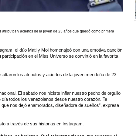
los atributos y aciertos de la joven de 23 años que quedó como primera
tagram, el dúo Mati y Moi homenajeó con una emotiva canción
articipación en el Miss Universo se convirtió en la favorita
esaltaron los atributos y aciertos de la joven merideña de 23
acional. El sábado nos hiciste inflar nuestro pecho de orgullo
e día todos los venezolanos desde nuestro corazón. Te
o que nos dejó enamorados, diseñadora de sueños”, expresa
to a través de sus historias en Instagram.