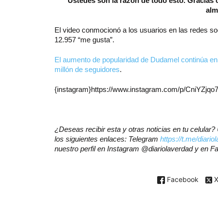
“Ustedes son la razón de todo esto. Gracias c
alm
El video conmocionó a los usuarios en las redes so
12.957 “me gusta”.
El aumento de popularidad de Dudamel continúa en as
millón de seguidores
.
{instagram}https://www.instagram.com/p/CniYZjqo7
¿Deseas recibir esta y otras noticias en tu celula
los siguientes enlaces: Telegram
https://t.me/diario
nuestro perfil en Instagram @diariolaverdad y en 
Facebook