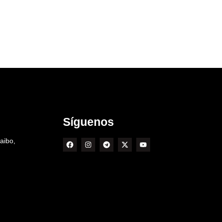
Síguenos
aibo,