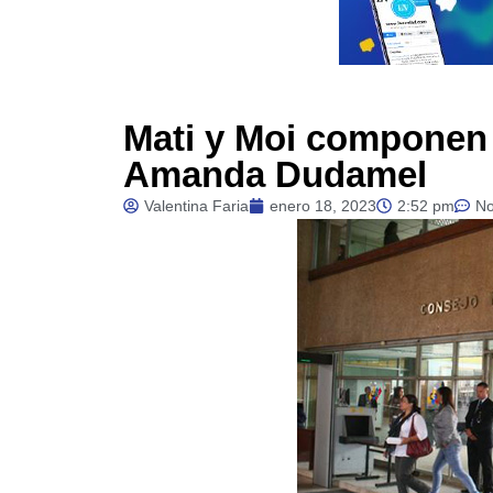
Mati y Moi componen
Amanda Dudamel
Valentina Faria
enero 18, 2023
2:52 pm
N