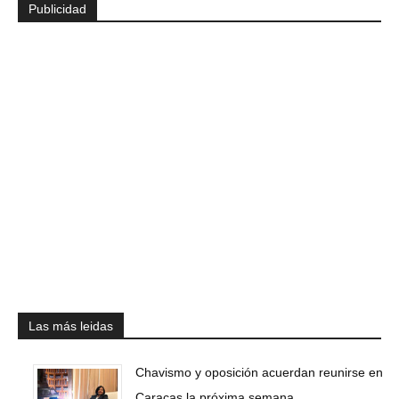
Publicidad
Las más leidas
Chavismo y oposición acuerdan reunirse en
Caracas la próxima semana