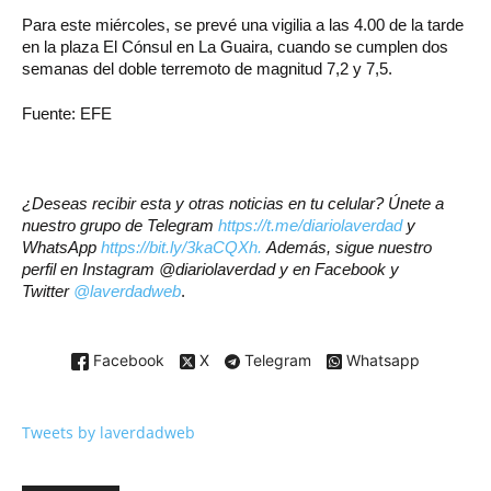
Para este miércoles, se prevé una vigilia a las 4.00 de la tarde
en la plaza El Cónsul en La Guaira, cuando se cumplen dos
semanas del doble terremoto de magnitud 7,2 y 7,5.
Fuente: EFE
¿Deseas recibir esta y otras noticias en tu celular? Únete a
nuestro grupo de Telegram
https://t.me/diariolaverdad
y
WhatsApp
https://bit.ly/3kaCQXh.
Además, sigue nuestro
perfil en Instagram @diariolaverdad y en Facebook y
Twitter
@laverdadweb
.
Facebook
X
Telegram
Whatsapp
Tweets by laverdadweb