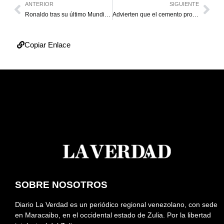
ANTERIOR
SIGUIENTE
Ronaldo tras su último Mundial: “Antes de Cristiano, Portugal no tenía ningún título”
Advierten que el cemento producido en el país no es apto para reconstruir después de los terremotos
Copiar Enlace
SOBRE NOSOTROS
Diario La Verdad es un periódico regional venezolano, con sede
en Maracaibo, en el occidental estado de Zulia. Por la libertad