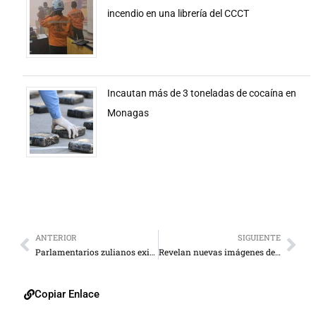
incendio en una librería del CCCT
Incautan más de 3 toneladas de cocaína en
Monagas
ANTERIOR
SIGUIENTE
Parlamentarios zulianos exigen detención de dirigentes de oposición que promueven actos “terroristas” en Maracaibo
Revelan nuevas imágenes de Black Panther
Copiar Enlace