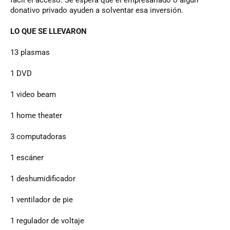
donativo privado ayuden a solventar esa inversión.
LO QUE SE LLEVARON
13 plasmas
1 DVD
1 video beam
1 home theater
3 computadoras
1 escáner
1 deshumidificador
1 ventilador de pie
1 regulador de voltaje