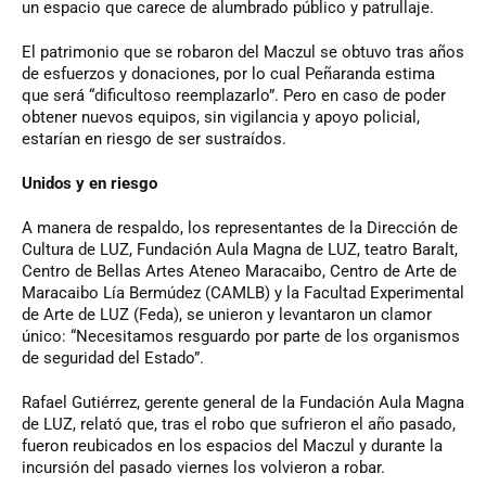
un espacio que carece de alumbrado público y patrullaje.
El patrimonio que se robaron del Maczul se obtuvo tras años
de esfuerzos y donaciones, por lo cual Peñaranda estima
que será “dificultoso reemplazarlo”. Pero en caso de poder
obtener nuevos equipos, sin vigilancia y apoyo policial,
estarían en riesgo de ser sustraídos.
Unidos y en riesgo
A manera de respaldo, los representantes de la Dirección de
Cultura de LUZ, Fundación Aula Magna de LUZ, teatro Baralt,
Centro de Bellas Artes Ateneo Maracaibo, Centro de Arte de
Maracaibo Lía Bermúdez (CAMLB) y la Facultad Experimental
de Arte de LUZ (Feda), se unieron y levantaron un clamor
único: “Necesitamos resguardo por parte de los organismos
de seguridad del Estado”.
Rafael Gutiérrez, gerente general de la Fundación Aula Magna
de LUZ, relató que, tras el robo que sufrieron el año pasado,
fueron reubicados en los espacios del Maczul y durante la
incursión del pasado viernes los volvieron a robar.