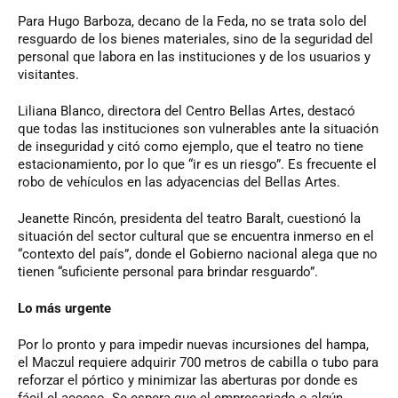
Para Hugo Barboza, decano de la Feda, no se trata solo del
resguardo de los bienes materiales, sino de la seguridad del
personal que labora en las instituciones y de los usuarios y
visitantes.
Liliana Blanco, directora del Centro Bellas Artes, destacó
que todas las instituciones son vulnerables ante la situación
de inseguridad y citó como ejemplo, que el teatro no tiene
estacionamiento, por lo que “ir es un riesgo”. Es frecuente el
robo de vehículos en las adyacencias del Bellas Artes.
Jeanette Rincón, presidenta del teatro Baralt, cuestionó la
situación del sector cultural que se encuentra inmerso en el
“contexto del país”, donde el Gobierno nacional alega que no
tienen “suficiente personal para brindar resguardo”.
Lo más urgente
Por lo pronto y para impedir nuevas incursiones del hampa,
el Maczul requiere adquirir 700 metros de cabilla o tubo para
reforzar el pórtico y minimizar las aberturas por donde es
fácil el acceso. Se espera que el empresariado o algún