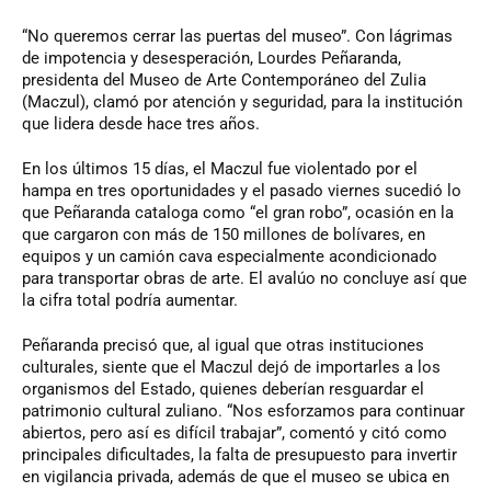
“No queremos cerrar las puertas del museo”. Con lágrimas
de impotencia y desesperación, Lourdes Peñaranda,
presidenta del Museo de Arte Contemporáneo del Zulia
(Maczul), clamó por atención y seguridad, para la institución
que lidera desde hace tres años.
En los últimos 15 días, el Maczul fue violentado por el
hampa en tres oportunidades y el pasado viernes sucedió lo
que Peñaranda cataloga como “el gran robo”, ocasión en la
que cargaron con más de 150 millones de bolívares, en
equipos y un camión cava especialmente acondicionado
para transportar obras de arte. El avalúo no concluye así que
la cifra total podría aumentar.
Peñaranda precisó que, al igual que otras instituciones
culturales, siente que el Maczul dejó de importarles a los
organismos del Estado, quienes deberían resguardar el
patrimonio cultural zuliano. “Nos esforzamos para continuar
abiertos, pero así es difícil trabajar”, comentó y citó como
principales dificultades, la falta de presupuesto para invertir
en vigilancia privada, además de que el museo se ubica en