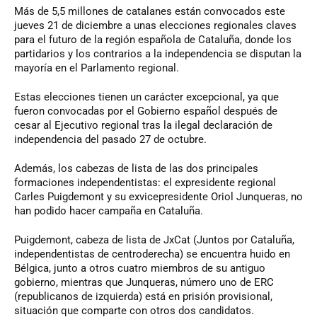
Más de 5,5 millones de catalanes están convocados este
jueves 21 de diciembre a unas elecciones regionales claves
para el futuro de la región española de Cataluña, donde los
partidarios y los contrarios a la independencia se disputan la
mayoría en el Parlamento regional.
Estas elecciones tienen un carácter excepcional, ya que
fueron convocadas por el Gobierno español después de
cesar al Ejecutivo regional tras la ilegal declaración de
independencia del pasado 27 de octubre.
Además, los cabezas de lista de las dos principales
formaciones independentistas: el expresidente regional
Carles Puigdemont y su exvicepresidente Oriol Junqueras, no
han podido hacer campaña en Cataluña.
Puigdemont, cabeza de lista de JxCat (Juntos por Cataluña,
independentistas de centroderecha) se encuentra huido en
Bélgica, junto a otros cuatro miembros de su antiguo
gobierno, mientras que Junqueras, número uno de ERC
(republicanos de izquierda) está en prisión provisional,
situación que comparte con otros dos candidatos.