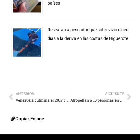
países
Rescatan a pescador que sobrevivió cinco
días a la deriva en las costas de Higuerote
ANTERIOR
SIGUIENTE
Venezuela culmina el 2017 con una inflación del 2.000 %
Atropellan a 15 personas en vía peatonal de Melbourne
Copiar Enlace