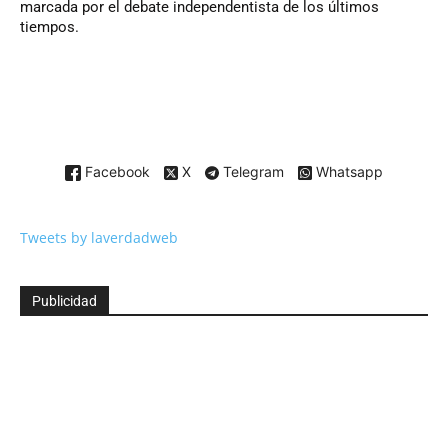
marcada por el debate independentista de los últimos
tiempos.
Facebook
X
Telegram
Whatsapp
Tweets by laverdadweb
Publicidad