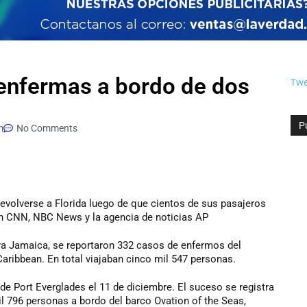
enfermas a bordo de dos
Twe
P
m
No Comments
evolverse a Florida luego de que cientos de sus pasajeros
on CNN, NBC News y la agencia de noticias AP
ara Jamaica, se reportaron 332 casos de enfermos del
aribbean. En total viajaban cinco mil 547 personas.
de Port Everglades el 11 de diciembre. El suceso se registra
 796 personas a bordo del barco Ovation of the Seas,