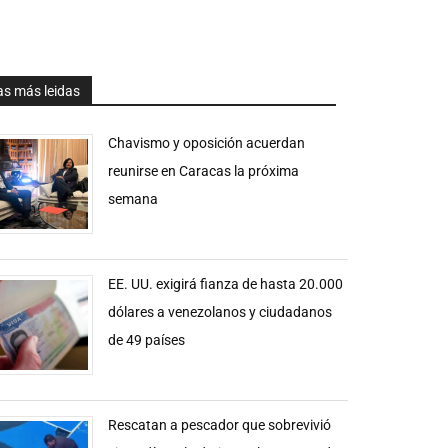
as más leidas
Chavismo y oposición acuerdan
reunirse en Caracas la próxima
semana
EE. UU. exigirá fianza de hasta 20.000
dólares a venezolanos y ciudadanos
de 49 países
Rescatan a pescador que sobrevivió