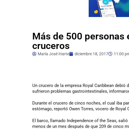
Más de 500 personas 
cruceros
María José Iriarte
diciembre 18, 2017
11:00 p
Un
crucero de la empresa Royal Caribbean debió d
sufrieron problemas gastrointestinales, informar
Durante el crucero de cinco noches, el cual iba p
estómago, reportó Owen Torres, vocero de Royal C
El barco, llamado Independence of the Seas, salió 
menos de un mes después de que 209 de cinco mil