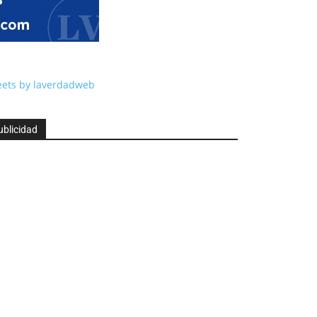
ets by laverdadweb
ublicidad