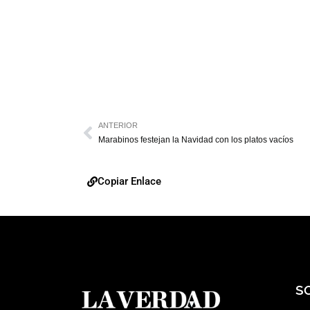
ANTERIOR
Marabinos festejan la Navidad con los platos vacíos
Copiar Enlace
S