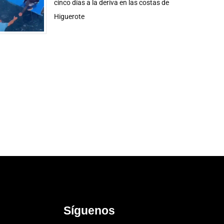
cinco días a la deriva en las costas de
Higuerote
Síguenos