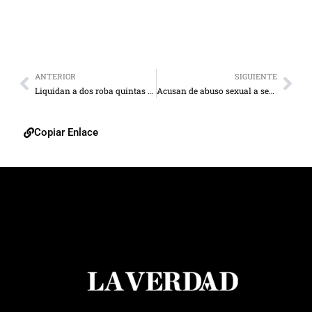
ANTERIOR
SIGUIENTE
Liquidan a dos roba quintas en Los Puertos de Altagracia
Acusan de abuso sexual a senador estadounidense
Copiar Enlace