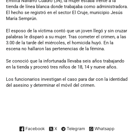
Emilita Navarro Cuadro (34), la mujer estaba frente a la
tienda de línea blanca donde trabajaba como administradora.
El hecho se registró en el sector El Cruje, municipio Jesús
María Semprún.
El esposo de la víctima contó que un joven llegó y sin cruzar
palabras le disparó a su mujer. Tras cometer el crimen, a las
3.00 de la tarde del miércoles, el homicida huyó. En la
escena no hallaron las pertenencias de la fémina.
Se conoció que la infortunada llevaba seis años trabajando
en la tienda y procreó tres niños de 18, 14 y nueve años.
Los funcionarios investigan el caso para dar con la identidad
del asesino y determinar el móvil del crimen.
Facebook
X
Telegram
Whatsapp