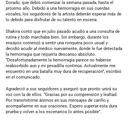
Dorado, que debió comenzar la semana pasada, hasta el
próximo año. Debido a una hemorragia en sus cuerdas
vocales, los seguidores de la artista deberán esperar más de
lo debido para disfrutar de su talento en escena.
Shakira contó que en julio pasado acudió a una consulta de
rutina y todo marchaba bien. Sin embargo, durante los
ensayos comenzó a sentir una ronquera poco usual y
decidió acudir al médico nuevamente, donde le fue detectada
la hemorragia que requería descanso absoluto.
“Desafortunadamente la hemorragia parece no haberse
reabsorbido aun y mi pesadilla continúa. Actualmente me
encuentro en una batalla muy dura de recuperación”, escribió
en el comunicado.
Agradeció a sus seguidores y aseguró que pronto unirá su
voz con la de ellos. “Gracias por su comprensión y lealtad.
Por transmitirme ánimos en sus mensajes de cariño y
acompañarme en sus oraciones. Espero superar esta dura
prueba y volver a los escenarios lo antes posible”.