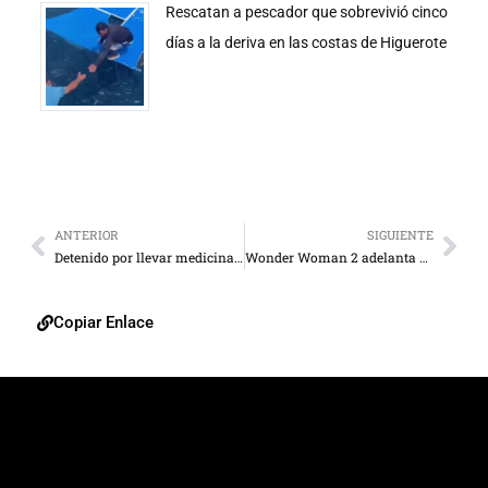
Rescatan a pescador que sobrevivió cinco
días a la deriva en las costas de Higuerote
ANTERIOR
SIGUIENTE
Detenido por llevar medicinas dentro de aparatos electrónicos
Wonder Woman 2 adelanta su fecha de estreno
Copiar Enlace