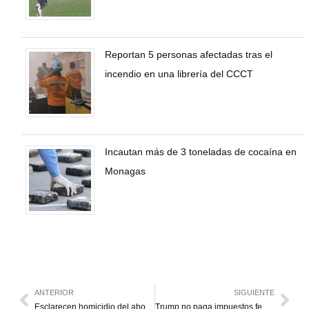
Reportan 5 personas afectadas tras el
incendio en una librería del CCCT
Incautan más de 3 toneladas de cocaína en
Monagas
ANTERIOR
SIGUIENTE
Esclarecen homicidio del abogado Julio César Plaza Piña en Maracaibo
Trump no paga impuestos federales en 2020