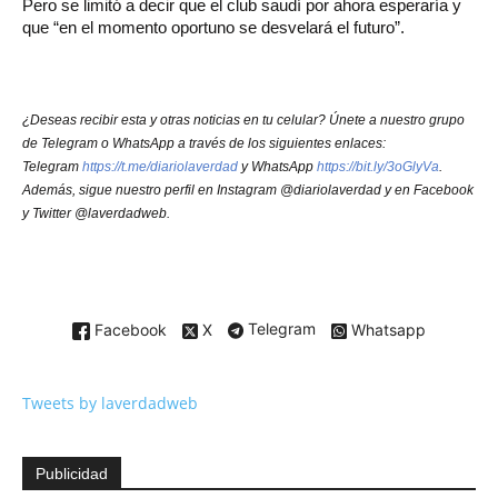
Pero se limitó a decir que el club saudí por ahora esperaría y
que “en el momento oportuno se desvelará el futuro”.
¿Deseas recibir esta y otras noticias en tu celular? Únete a nuestro grupo
de Telegram o WhatsApp a través de los siguientes enlaces:
Telegram
https://t.me/diariolaverdad
y WhatsApp
https://bit.ly/3oGlyVa
.
Además, sigue nuestro perfil en Instagram @diariolaverdad y en Facebook
y Twitter @laverdadweb.
Facebook
X
Telegram
Whatsapp
Tweets by laverdadweb
Publicidad