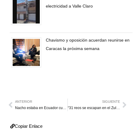
electricidad a Valle Claro
Chavismo y oposición acuerdan reunirse en
Caracas la próxima semana
ANTERIOR
SIGUIENTE
Nacho estaba en Ecuador cuando ocurrió el terremoto
“31 reos se escapan en el Zulia y no hay culpables”
Copiar Enlace