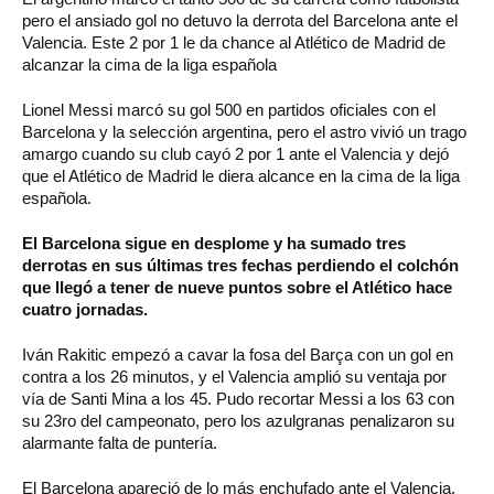
pero el ansiado gol no detuvo la derrota del Barcelona ante el
Valencia. Este 2 por 1 le da chance al Atlético de Madrid de
alcanzar la cima de la liga española
Lionel Messi marcó su gol 500 en partidos oficiales con el
Barcelona y la selección argentina, pero el astro vivió un trago
amargo cuando su club cayó 2 por 1 ante el Valencia y dejó
que el Atlético de Madrid le diera alcance en la cima de la liga
española.
El Barcelona sigue en desplome y ha sumado tres
derrotas en sus últimas tres fechas perdiendo el colchón
que llegó a tener de nueve puntos sobre el Atlético hace
cuatro jornadas.
Iván Rakitic empezó a cavar la fosa del Barça con un gol en
contra a los 26 minutos, y el Valencia amplió su ventaja por
vía de Santi Mina a los 45. Pudo recortar Messi a los 63 con
su 23ro del campeonato, pero los azulgranas penalizaron su
alarmante falta de puntería.
El Barcelona apareció de lo más enchufado ante el Valencia,