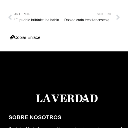
ANTERIOR
SIGUIENTE
“El pueblo británico ha hablado y respetamos esa decisión”
Dos de cada tres franceses quieren seguir en la UE
Copiar Enlace
SOBRE NOSOTROS