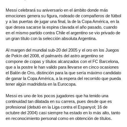
Messi celebrará su aniversario en el ámbito donde más
emociones genera su figura, rodeado de compañeros de fútbol
y a las puertas de jugar una final, la de la Copa América, en la
que desea sacarse la espina clavada el año pasado, cuando
en el mismo partido contra Chile el argentino se vio privado de
un gran título con la selección absoluta Argentina.
Al margen del mundial sub-20 del 2005 y el oro en los Juegos
de Pekín del 2008, el palmarés del astro argentino se
compone de copas y títulos alcanzados con el FC Barcelona,
que a la postre le han valido para llevarse en cinco ocasiones
el Balón de Oro, distinción para la que sería máximo candidato
de ganar la Copa América, a la espera del recorrido que pueda
tener algún madridista en la Eurocopa.
Messi es uno de los pocos jugadores que ha tenido una
continuidad tan dilatada en su carrera, pues desde que es
profesional (debutó en la Liga contra el Espanyol; 16 de
octubre del 2004) casi siempre ha estado en lo más alto, tanto
en reconocimiento personal como en obtención de títulos.