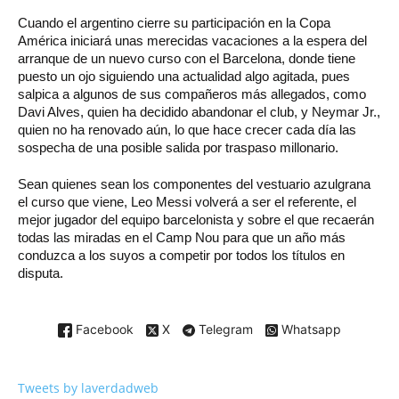
Cuando el argentino cierre su participación en la Copa
América iniciará unas merecidas vacaciones a la espera del
arranque de un nuevo curso con el Barcelona, donde tiene
puesto un ojo siguiendo una actualidad algo agitada, pues
salpica a algunos de sus compañeros más allegados, como
Davi Alves, quien ha decidido abandonar el club, y Neymar Jr.,
quien no ha renovado aún, lo que hace crecer cada día las
sospecha de una posible salida por traspaso millonario.
Sean quienes sean los componentes del vestuario azulgrana
el curso que viene, Leo Messi volverá a ser el referente, el
mejor jugador del equipo barcelonista y sobre el que recaerán
todas las miradas en el Camp Nou para que un año más
conduzca a los suyos a competir por todos los títulos en
disputa.
Facebook
X
Telegram
Whatsapp
Tweets by laverdadweb