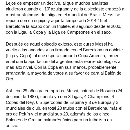
Lejos de empezar un declive, al que muchos analistas
aludieron cuando el ’10’ azulgrana y de la albiceleste empezó a
mostrar síntomas de fatiga en el mundial de Brasil, Messi se
repuso con su equipo y aquella temporada 2014-15 el
Barcelona la acabó con un triplete, el segundo desde el 2009,
con la Liga, la Copa y la Liga de Campeones en el saco.
Después de aquel episodio exitoso, este curso Messi ha
vuelto a las andadas y ha firmado con el Barcelona un doblete
(Liga y Copa), al que espera sumar la Copa América, torneo
en el que la aportación del argentino está reuniendo elogios al
más alto nivel. Con la Copa en sus manos, probablemente
arrancaría la mayoría de votos a su favor de cara al Balón de
Oro.
Así, con 29 años ya cumplidos, Messi, natural de Rosario (24
de junio de 1987), cuenta ya con 8 Ligas, 4 Champions, 4
Copas del Rey, 6 Supercopas de España y 3 de Europa y 3
mundiales de club, en total 28 títulos con el Barcelona, más el
oro de Pekín y el mundial sub-20, además de los cinco
Balones de Oro, un palmarés único para un futbolista en
activo.