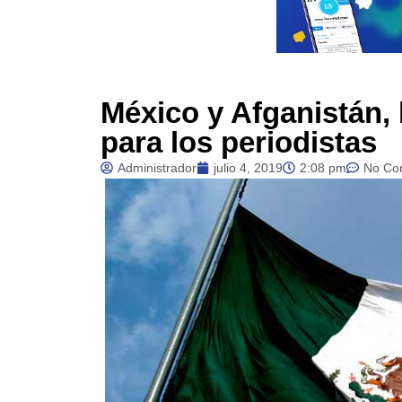
México y Afganistán,
para los periodistas
Administrador
julio 4, 2019
2:08 pm
No Co