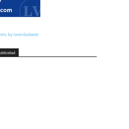
ets by laverdadweb
ublicidad