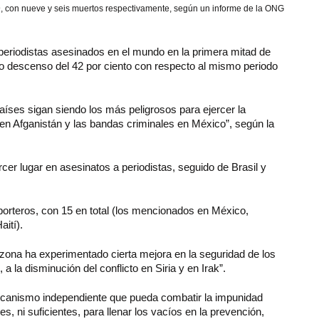
19, con nueve y seis muertos respectivamente, según un informe de la ONG
 periodistas asesinados en el mundo en la primera mitad de
o descenso del 42 por ciento con respecto al mismo periodo
íses sigan siendo los más peligrosos para ejercer la
s en Afganistán y las bandas criminales en México”, según la
cer lugar en asesinatos a periodistas, seguido de Brasil y
orteros, con 15 en total (los mencionados en México,
ití).
ona ha experimentado cierta mejora en la seguridad de los
a la disminución del conflicto en Siria y en Irak”.
ecanismo independiente que pueda combatir la impunidad
s, ni suficientes, para llenar los vacíos en la prevención,