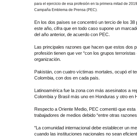
para el ejercicio de esa profesión en la primera mitad de 20
Campaña Emblema de Prensa (PEC).
En los dos países se concentró un tercio de los 38
este año, cifra que en todo caso supone un marcad
del año anterior, de acuerdo con PEC.
Las principales razones que hacen que estos dos pa
profesión tienen que ver “con los grupos terrorista
organización.
Pakistán, con cuatro víctimas mortales, ocupó el ter
Colombia, con dos en cada país.
Latinoamérica fue la zona con más asesinatos a rep
Colombia y Brasil más uno en Honduras y otro en Ha
Respecto a Oriente Medio, PEC comentó que esta z
trabajadores de medios debido “entre otras razones, 
“La comunidad internacional debe establecer un m
cuando las instituciones nacionales no sean eficiente