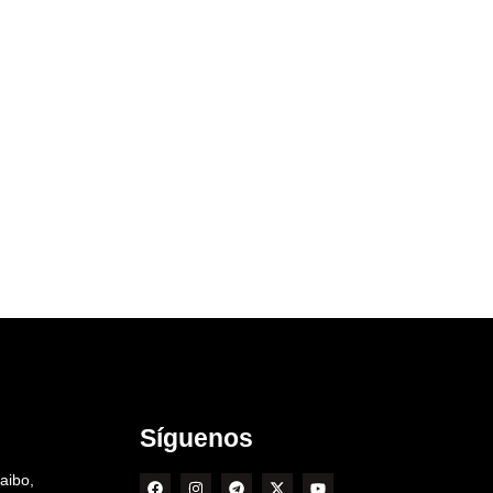
Síguenos
aibo,