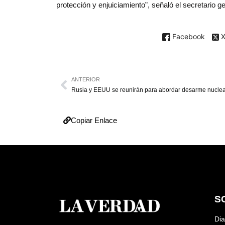
protección y enjuiciamiento”, señaló el secretario 
Facebook
ANTERIOR
Rusia y EEUU se reunirán para abordar desarme nucle
Copiar Enlace
S
Dia