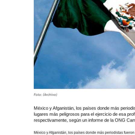
Foto: (Archivo)
México y Afganistán, los países donde más periodi
lugares más peligrosos para el ejercicio de esa pr
respectivamente, según un informe de la ONG C
México y Afganistán, los países donde más periodistas fuero