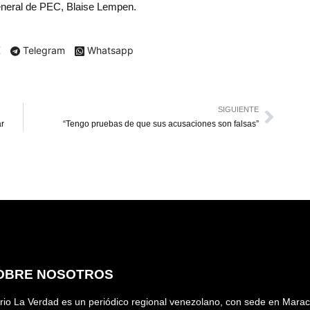
general de PEC, Blaise Lempen.
X
Telegram
Whatsapp
SIGUIENTE
ar
“Tengo pruebas de que sus acusaciones son falsas”
OBRE NOSOTROS
rio La Verdad es un periódico regional venezolano, con sede en Marac