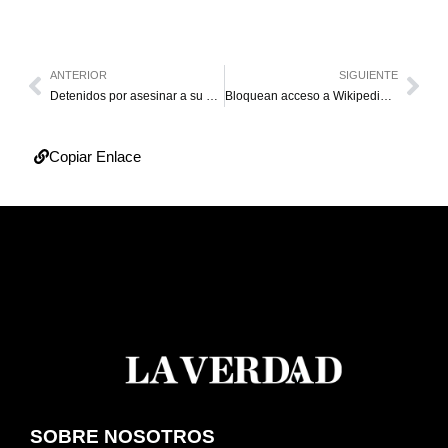
ANTERIOR
SIGUIENTE
Detenidos por asesinar a su bebé de dos meses
Bloquean acceso a Wikipedia en Venezuela
Copiar Enlace
SOBRE NOSOTROS