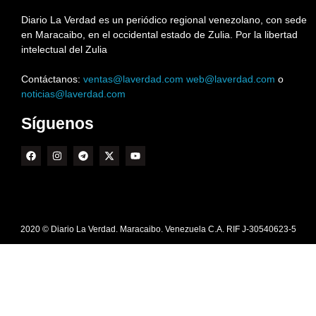
Diario La Verdad es un periódico regional venezolano, con sede
en Maracaibo, en el occidental estado de Zulia. Por la libertad
intelectual del Zulia
Contáctanos:
ventas@laverdad.com
web@laverdad.com
o
noticias@laverdad.com
Síguenos
2020 © Diario La Verdad. Maracaibo. Venezuela C.A. RIF J-30540623-5