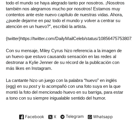
todo el mundo se haya alegrado tanto por nosotros. ¡Nosotros
también nos alegramos mucho por nosotros! Estamos muy
contentos ante este nuevo capítulo de nuestras vidas. Ahora,
¿puede dejarme en paz todo el mundo y volver a centrar su
atención en un huevo?”, escribió la artista.
{twitter}https://twitter.com/DailyMailCeleb/status/10856475753807
Con su mensaje, Miley Cyrus hizo referencia a la imagen de
un huevo que estuvo causando sensación en las redes al
destronar a Kylie Jenner de su récord de la publicación con
más likes en Instagram.
La cantante hizo un juego con la palabra “huevo” en inglés
(egg) en su
post
y lo acompañó con una foto suya en la que
montó la foto del mencionado huevo en su barriga, para estar
a tono con su siempre inigualable sentido del humor.
Facebook
X
Telegram
Whatsapp