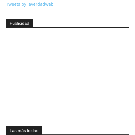
Tweets by laverdadweb
Publicidad
Las más leidas