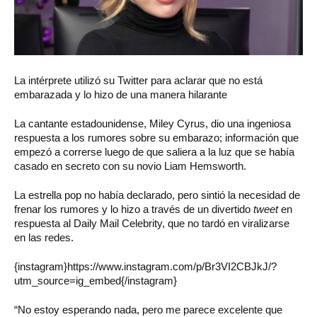
La intérprete utilizó su Twitter para aclarar que no está
embarazada y lo hizo de una manera hilarante
La cantante estadounidense, Miley Cyrus, dio una ingeniosa
respuesta a los rumores sobre su embarazo; información que
empezó a correrse luego de que saliera a la luz que se había
casado en secreto con su novio Liam Hemsworth.
La estrella pop no había declarado, pero sintió la necesidad de
frenar los rumores y lo hizo a través de un divertido
tweet
en
respuesta al Daily Mail Celebrity, que no tardó en viralizarse
en las redes.
{instagram}https://www.instagram.com/p/Br3VI2CBJkJ/?
utm_source=ig_embed{/instagram}
“No estoy esperando nada, pero me parece excelente que