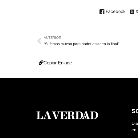
Facebook
ANTERIOR
“Sufrimos mucho para poder estar en la final”
Copiar Enlace
S
Dia
en 