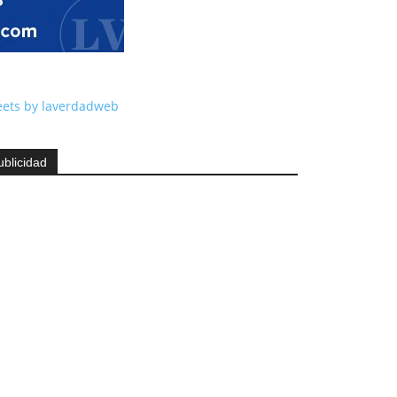
ets by laverdadweb
ublicidad