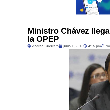
Ministro Chávez llega
la OPEP
Andrea Guerrero
junio 1, 2015
4:15 pm
No