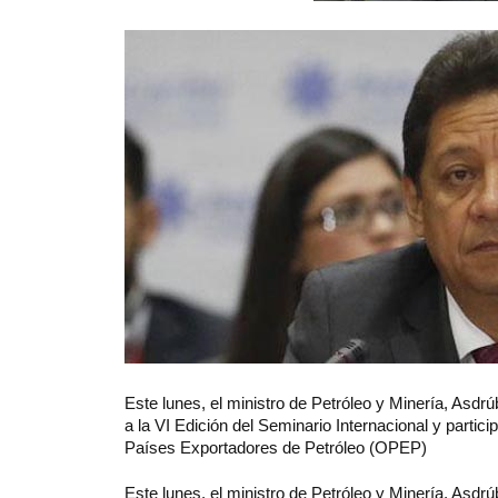
Este
lunes, el ministro de Petróleo y Minería, Asdrú
a la VI Edición del Seminario Internacional y partic
Países Exportadores de Petróleo (OPEP)
Este lunes, el ministro de Petróleo y Minería, Asdrú