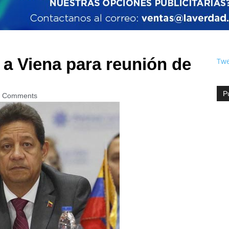
 a Viena para reunión de
Twe
P
 Comments