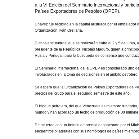
a la VI Edición del Seminario Internacional y partic
Países Exportadores de Petróleo (OPEP).
Chávez fue recibido en la capital austriaca por el embajador d
Organización, Iván Orellana.
Dichos encuentros, que se realizarán entre el 2 y 5 de junio, a
presidente de la República, Nicolás Maduro, quien a principios
Rusia y Portugal, para la búsqueda de consenso que conduz
El Seminario Internacional de la OPEP es considerado uno de
involucrados en la toma de decisiones en el ámbito petrolero
Se espera que la Organización de Países Exportadores de Petr
precios del crudo para el segundo semestre de este año.
El bloque petrolero, del que Venezuela es miembro fundador, 
mundo y han acordado un techo de producción de 30 millones 
De acuerdo con un boletín de prensa despachado por el Minis
encuentros bilaterales con sus homólogos de países miembro