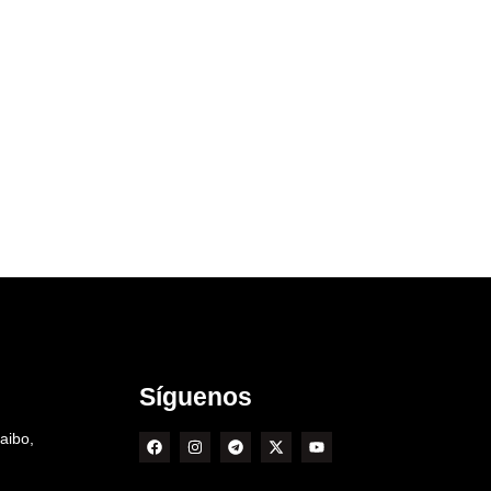
Síguenos
aibo,