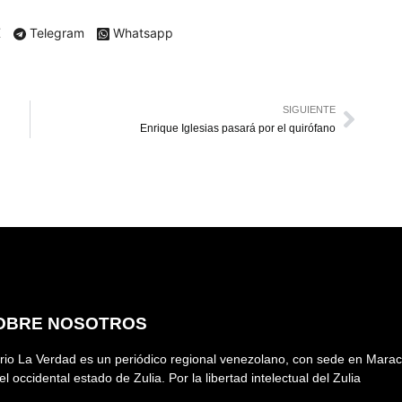
X
Telegram
Whatsapp
SIGUIENTE
Enrique Iglesias pasará por el quirófano
OBRE NOSOTROS
rio La Verdad es un periódico regional venezolano, con sede en Marac
el occidental estado de Zulia. Por la libertad intelectual del Zulia