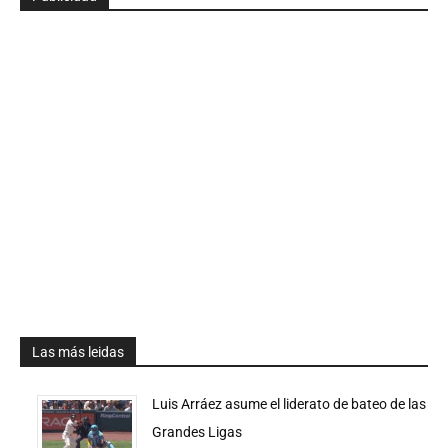
Las más leidas
Luis Arráez asume el liderato de bateo de las
Grandes Ligas