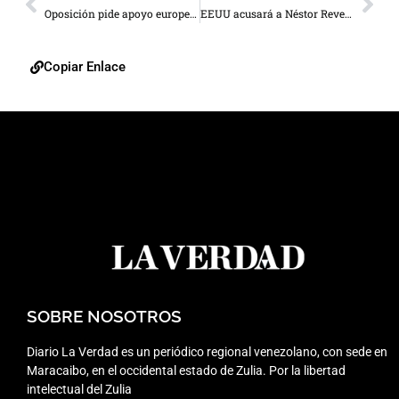
Oposición pide apoyo europeo para liberar a presos políticos
EEUU acusará a Néstor Reverol por tráfico de drogas
Copiar Enlace
SOBRE NOSOTROS
Diario La Verdad es un periódico regional venezolano, con sede en
Maracaibo, en el occidental estado de Zulia. Por la libertad
intelectual del Zulia