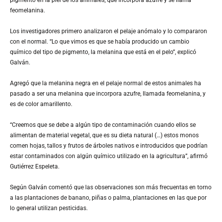
feomelanina.
Los investigadores primero analizaron el pelaje anómalo y lo compararon
con el normal. “Lo que vimos es que se había producido un cambio
químico del tipo de pigmento, la melanina que está en el pelo”, explicó
Galván.
Agregó que la melanina negra en el pelaje normal de estos animales ha
pasado a ser una melanina que incorpora azufre, llamada feomelanina, y
es de color amarillento.
“Creemos que se debe a algún tipo de contaminación cuando ellos se
alimentan de material vegetal, que es su dieta natural (…) estos monos
comen hojas, tallos y frutos de árboles nativos e introducidos que podrían
estar contaminados con algún químico utilizado en la agricultura”, afirmó
Gutiérrez Espeleta.
Según Galván comentó que las observaciones son más frecuentas en torno
a las plantaciones de banano, piñas o palma, plantaciones en las que por
lo general utilizan pesticidas.