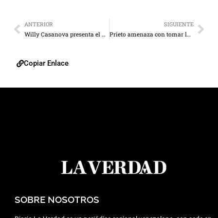
ANTERIOR
SIGUIENTE
Willy Casanova presenta el balance de su gobierno
Prieto amenaza con tomar las bombas que propicien las colas
Copiar Enlace
SOBRE NOSOTROS