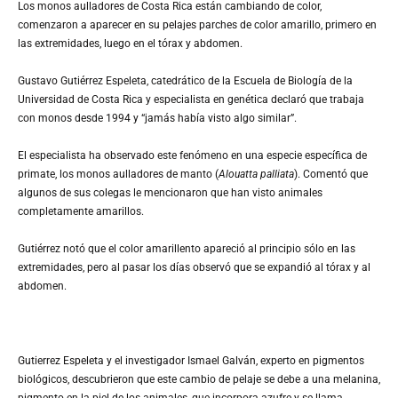
Los monos aulladores de Costa Rica están cambiando de color,
comenzaron a aparecer en su pelajes parches de color amarillo, primero en
las extremidades, luego en el tórax y abdomen.
Gustavo Gutiérrez Espeleta, catedrático de la Escuela de Biología de la
Universidad de Costa Rica y especialista en genética declaró que trabaja
con monos desde 1994 y “jamás había visto algo similar”.
El especialista ha observado este fenómeno en una especie específica de
primate, los monos aulladores de manto (
Alouatta palliata
). Comentó que
algunos de sus colegas le mencionaron que han visto animales
completamente amarillos.
Gutiérrez notó que el color amarillento apareció al principio sólo en las
extremidades, pero al pasar los días observó que se expandió al tórax y al
abdomen.
Gutierrez Espeleta y el investigador Ismael Galván, experto en pigmentos
biológicos, descubrieron que este cambio de pelaje se debe a una melanina,
pigmento en la piel de los animales, que incorpora azufre y se llama