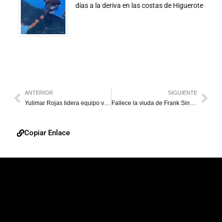
días a la deriva en las costas de Higuerote
ANTERIOR
SIGUIENTE
Yulimar Rojas lidera equipo venezolano de Londres 2017
Fallece la viuda de Frank Sinatra
Copiar Enlace