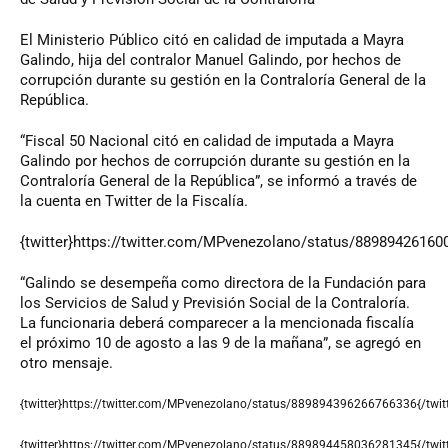
El Ministerio Público citó en calidad de imputada a Mayra
Galindo, hija del contralor Manuel Galindo, por hechos de
corrupción durante su gestión en la Contraloría General de la
República.
“Fiscal 50 Nacional citó en calidad de imputada a Mayra
Galindo por hechos de corrupción durante su gestión en la
Contraloría General de la República”, se informó a través de
la cuenta en Twitter de la Fiscalía.
{twitter}https://twitter.com/MPvenezolano/status/889894261600
“Galindo se desempeña como directora de la Fundación para
los Servicios de Salud y Previsión Social de la Contraloría.
La funcionaria deberá comparecer a la mencionada fiscalía
el próximo 10 de agosto a las 9 de la mañana”, se agregó en
otro mensaje.
{twitter}https://twitter.com/MPvenezolano/status/889894396266766336{/twitt
{twitter}https://twitter.com/MPvenezolano/status/889894458036281345{/twitt