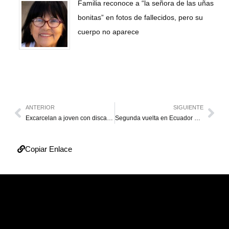
Familia reconoce a “la señora de las uñas
bonitas” en fotos de fallecidos, pero su
cuerpo no aparece
ANTERIOR
SIGUIENTE
Excarcelan a joven con discapacidad cognitiva acusado de terrorismo en Lara
Segunda vuelta en Ecuador avanza con 41 % de participación y pocos imprevistos
Copiar Enlace