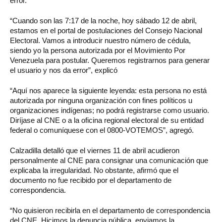
error.
“Cuando son las 7:17 de la noche, hoy sábado 12 de abril,
estamos en el portal de postulaciones del Consejo Nacional
Electoral. Vamos a introducir nuestro número de cédula,
siendo yo la persona autorizada por el Movimiento Por
Venezuela para postular. Queremos registrarnos para generar
el usuario y nos da error”, explicó
“Aquí nos aparece la siguiente leyenda: esta persona no está
autorizada por ninguna organización con fines políticos u
organizaciones indígenas; no podrá registrarse como usuario.
Diríjase al CNE o a la oficina regional electoral de su entidad
federal o comuníquese con el 0800-VOTEMOS”, agregó.
Calzadilla detalló que el viernes 11 de abril acudieron
personalmente al CNE para consignar una comunicación que
explicaba la irregularidad. No obstante, afirmó que el
documento no fue recibido por el departamento de
correspondencia.
“No quisieron recibirla en el departamento de correspondencia
del CNE. Hicimos la denuncia pública, enviamos la