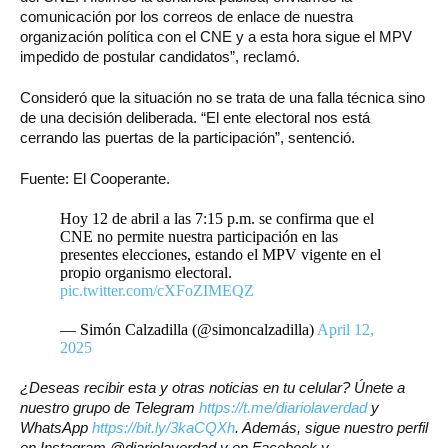
comunicación por los correos de enlace de nuestra
organización política con el CNE y a esta hora sigue el MPV
impedido de postular candidatos”, reclamó.
Consideró que la situación no se trata de una falla técnica sino
de una decisión deliberada. “El ente electoral nos está
cerrando las puertas de la participación”, sentenció.
Fuente: El Cooperante.
Hoy 12 de abril a las 7:15 p.m. se confirma que el
CNE no permite nuestra participación en las
presentes elecciones, estando el MPV vigente en el
propio organismo electoral.
pic.twitter.com/cXFoZIMEQZ
— Simón Calzadilla (@simoncalzadilla)
April 12,
2025
¿Deseas recibir esta y otras noticias en tu celular? Únete a
nuestro grupo de Telegram
https://t.me/diariolaverdad
y
WhatsApp
https://bit.ly/3kaCQXh
. Además, sigue nuestro perfil
en Instagram @diariolaverdad y en Facebook y