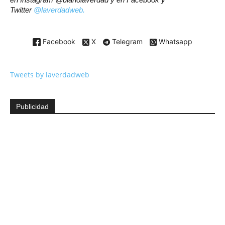
Twitter
@laverdadweb.
Facebook
X
Telegram
Whatsapp
Tweets by laverdadweb
Publicidad