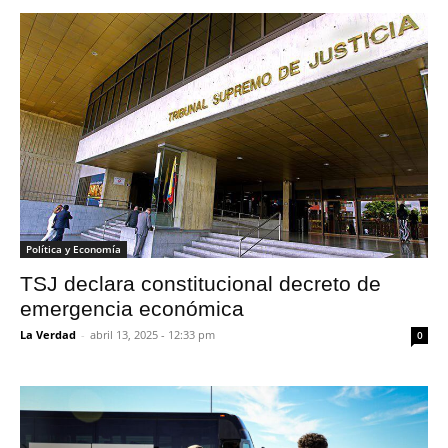
Política y Economía
TSJ declara constitucional decreto de
emergencia económica
La Verdad
-
abril 13, 2025 - 12:33 pm
0