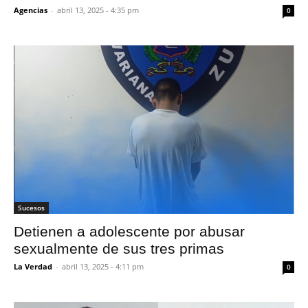
Agencias
-
abril 13, 2025 - 4:35 pm
0
Sucesos
Detienen a adolescente por abusar
sexualmente de sus tres primas
La Verdad
-
abril 13, 2025 - 4:11 pm
0