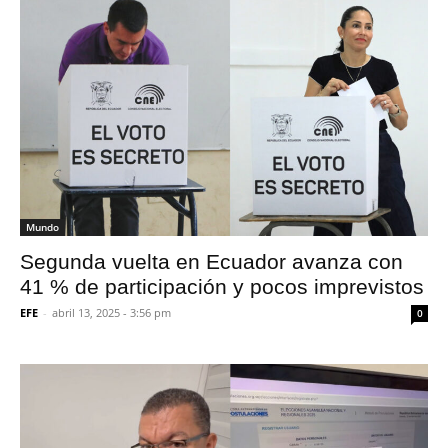
Mundo
Segunda vuelta en Ecuador avanza con
41 % de participación y pocos imprevistos
EFE
-
abril 13, 2025 - 3:56 pm
0