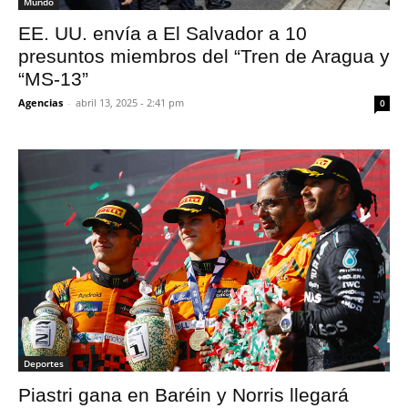
Mundo
EE. UU. envía a El Salvador a 10
presuntos miembros del “Tren de Aragua y
“MS-13”
Agencias
-
abril 13, 2025 - 2:41 pm
0
Deportes
Piastri gana en Baréin y Norris llegará