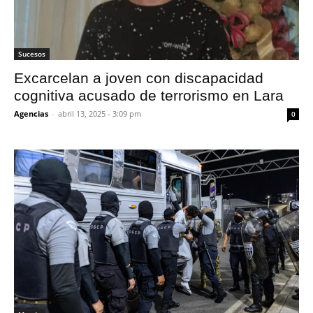
Sucesos
Excarcelan a joven con discapacidad
cognitiva acusado de terrorismo en Lara
Agencias
-
abril 13, 2025 - 3:09 pm
0