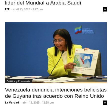
lider del Mundial a Arabia Saudí
EFE
-
abril 13, 2025 - 1:27 pm
0
Política y Economía
Venezuela denuncia intenciones belicistas
de Guyana tras acuerdo con Reino Unido
La Verdad
-
abril 13, 2025 - 12:58 pm
0