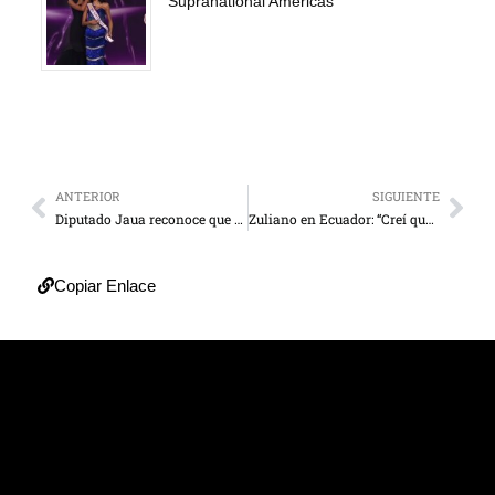
Supranational Américas
ANTERIOR
SIGUIENTE
Diputado Jaua reconoce que no quieren revocatorio
Zuliano en Ecuador: “Creí que me iba a morir”
Copiar Enlace