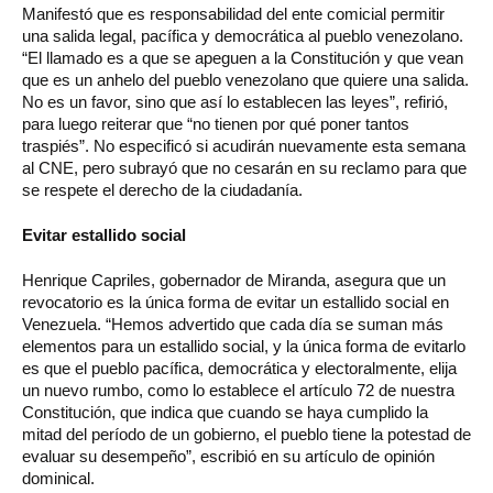
Manifestó que es responsabilidad del ente comicial permitir
una salida legal, pacífica y democrática al pueblo venezolano.
“El llamado es a que se apeguen a la Constitución y que vean
que es un anhelo del pueblo venezolano que quiere una salida.
No es un favor, sino que así lo establecen las leyes”, refirió,
para luego reiterar que “no tienen por qué poner tantos
traspiés”. No especificó si acudirán nuevamente esta semana
al CNE, pero subrayó que no cesarán en su reclamo para que
se respete el derecho de la ciudadanía.
Evitar estallido social
Henrique Capriles, gobernador de Miranda, asegura que un
revocatorio es la única forma de evitar un estallido social en
Venezuela. “Hemos advertido que cada día se suman más
elementos para un estallido social, y la única forma de evitarlo
es que el pueblo pacífica, democrática y electoralmente, elija
un nuevo rumbo, como lo establece el artículo 72 de nuestra
Constitución, que indica que cuando se haya cumplido la
mitad del período de un gobierno, el pueblo tiene la potestad de
evaluar su desempeño”, escribió en su artículo de opinión
dominical.