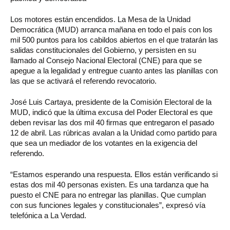
Los motores están encendidos. La Mesa de la Unidad
Democrática (MUD) arranca mañana en todo el país con los
mil 500 puntos para los cabildos abiertos en el que tratarán las
salidas constitucionales del Gobierno, y persisten en su
llamado al Consejo Nacional Electoral (CNE) para que se
apegue a la legalidad y entregue cuanto antes las planillas con
las que se activará el referendo revocatorio.
José Luis Cartaya, presidente de la Comisión Electoral de la
MUD, indicó que la última excusa del Poder Electoral es que
deben revisar las dos mil 40 firmas que entregaron el pasado
12 de abril. Las rúbricas avalan a la Unidad como partido para
que sea un mediador de los votantes en la exigencia del
referendo.
“Estamos esperando una respuesta. Ellos están verificando si
estas dos mil 40 personas existen. Es una tardanza que ha
puesto el CNE para no entregar las planillas. Que cumplan
con sus funciones legales y constitucionales”, expresó vía
telefónica a La Verdad.