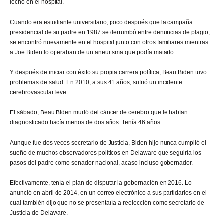
lecho en el hospital.
Cuando era estudiante universitario, poco después que la campaña
presidencial de su padre en 1987 se derrumbó entre denuncias de plagio,
se encontró nuevamente en el hospital junto con otros familiares mientras
a Joe Biden lo operaban de un aneurisma que podía matarlo.
Y después de iniciar con éxito su propia carrera política, Beau Biden tuvo
problemas de salud. En 2010, a sus 41 años, sufrió un incidente
cerebrovascular leve.
El sábado, Beau Biden murió del cáncer de cerebro que le habían
diagnosticado hacía menos de dos años. Tenía 46 años.
Aunque fue dos veces secretario de Justicia, Biden hijo nunca cumplió el
sueño de muchos observadores políticos en Delaware que seguiría los
pasos del padre como senador nacional, acaso incluso gobernador.
Efectivamente, tenía el plan de disputar la gobernación en 2016. Lo
anunció en abril de 2014, en un correo electrónico a sus partidarios en el
cual también dijo que no se presentaría a reelección como secretario de
Justicia de Delaware.