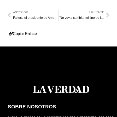
ANTERIOR
SIGUIENTE
Fallece el presidente de American Express
“No voy a cambiar mi tipo de juego”
Copiar Enlace
SOBRE NOSOTROS
Diario La Verdad es un periódico regional venezolano, con sede