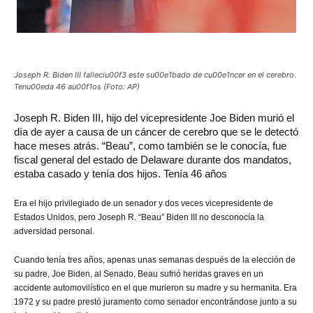
Joseph R. Biden III falleciu00f3 este su00e1bado de cu00e1ncer en el cerebro.
Tenu00eda 46 au00f1os (Foto: AP)
Joseph
R. Biden III, hijo del vicepresidente Joe Biden murió el
día de ayer a causa de un cáncer de cerebro que se le detectó
hace meses atrás. “Beau”, como también se le conocía, fue
fiscal general del estado de Delaware durante dos mandatos,
estaba casado y tenía dos hijos. Tenía 46 años
Era el hijo privilegiado de un senador y dos veces vicepresidente de
Estados Unidos, pero Joseph R. “Beau” Biden III no desconocía la
adversidad personal.
Cuando tenía tres años, apenas unas semanas después de la elección de
su padre, Joe Biden, al Senado, Beau sufrió heridas graves en un
accidente automovilístico en el que murieron su madre y su hermanita. Era
1972 y su padre prestó juramento como senador encontrándose junto a su