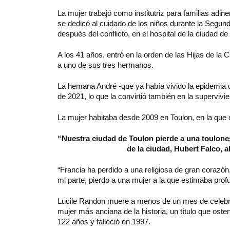
La mujer trabajó como institutriz para familias adin
se dedicó al cuidado de los niños durante la Segun
después del conflicto, en el hospital de la ciudad de
A los 41 años, entró en la orden de las Hijas de l
a uno de sus tres hermanos.
La hemana André -que ya había vivido la epidemia 
de 2021, lo que la convirtió también en la supervivi
La mujer habitaba desde 2009 en Toulon, en la qu
“Nuestra ciudad de Toulon pierde a una toulones
de la ciudad, Hubert Falco, a
“Francia ha perdido a una religiosa de gran corazón
mi parte, pierdo a una mujer a la que estimaba pro
Lucile Randon muere a menos de un mes de celebrar
mujer más anciana de la historia, un título que ost
122 años y falleció en 1997.