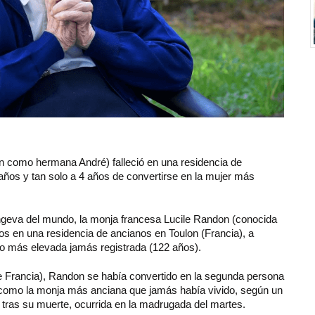
n como hermana André) falleció en una residencia de
ños y tan solo a 4 años de convertirse en la mujer más
geva del mundo, la monja francesa Lucile Randon (conocida
 en una residencia de ancianos en Toulon (Francia), a
to más elevada jamás registrada (122 años).
de Francia), Randon se había convertido en la segunda persona
í como la monja más anciana que jamás había vivido, según un
ras su muerte, ocurrida en la madrugada del martes.