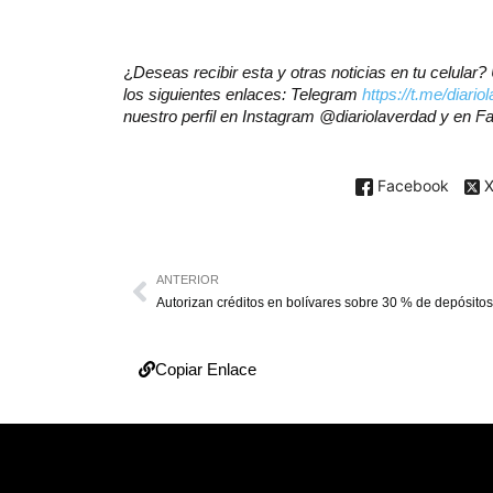
¿
Deseas recibir esta y otras noticias en tu celula
los siguientes enlaces: Telegram
https://t.me/diario
nuestro perfil en Instagram @diariolaverdad y en 
Facebook
ANTERIOR
Copiar Enlace