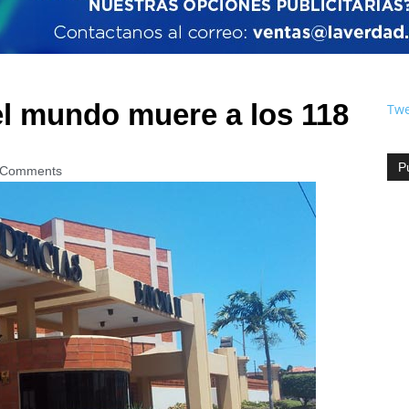
l mundo muere a los 118
Twe
P
 Comments