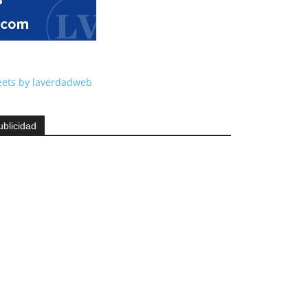
ets by laverdadweb
ublicidad