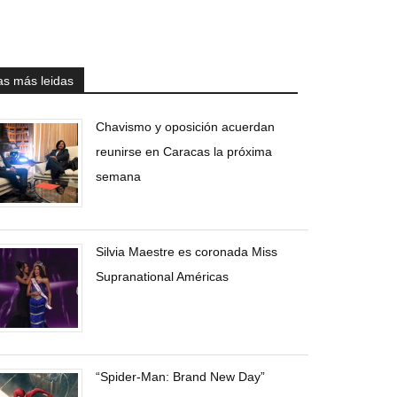
as más leidas
Chavismo y oposición acuerdan
reunirse en Caracas la próxima
semana
Silvia Maestre es coronada Miss
Supranational Américas
“Spider-Man: Brand New Day”