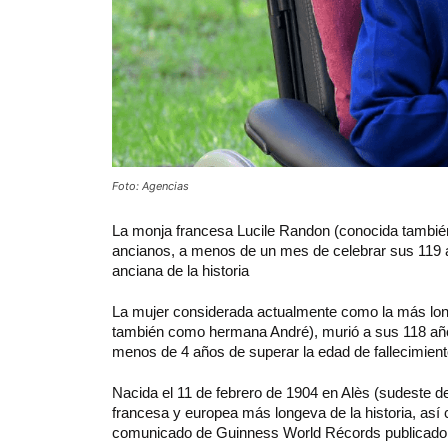
Foto: Agencias
La monja francesa Lucile Randon (conocida tambié
ancianos, a menos de un mes de celebrar sus 119 a
anciana de la historia
La mujer considerada actualmente como la más lon
también como hermana André), murió a sus 118 años
menos de 4 años de superar la edad de fallecimien
Nacida el 11 de febrero de 1904 en Alès (sudeste 
francesa y europea más longeva de la historia, as
comunicado de Guinness World Récords publicado t