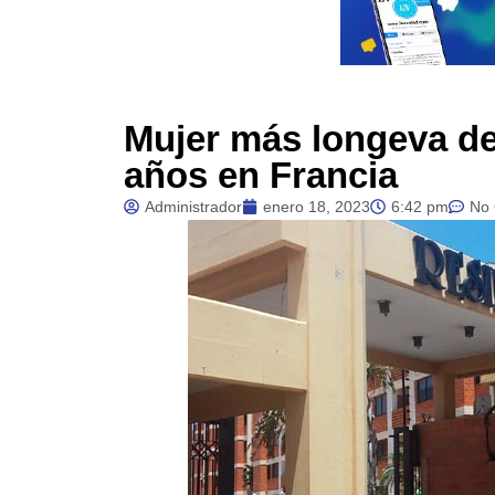
Mujer más longeva de
años en Francia
Administrador
enero 18, 2023
6:42 pm
No