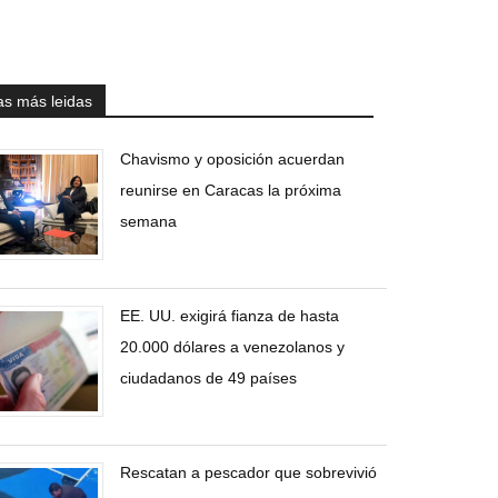
as más leidas
Chavismo y oposición acuerdan
reunirse en Caracas la próxima
semana
EE. UU. exigirá fianza de hasta
20.000 dólares a venezolanos y
ciudadanos de 49 países
Rescatan a pescador que sobrevivió