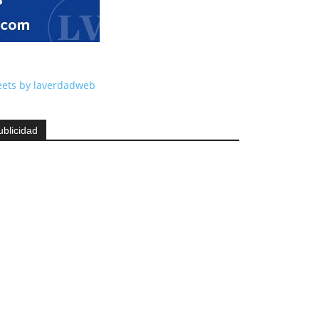
ets by laverdadweb
ublicidad