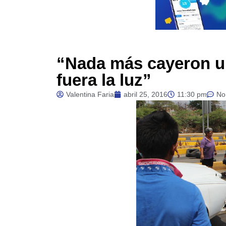
“Nada más cayeron u
fuera la luz”
Valentina Faria
abril 25, 2016
11:30 pm
No