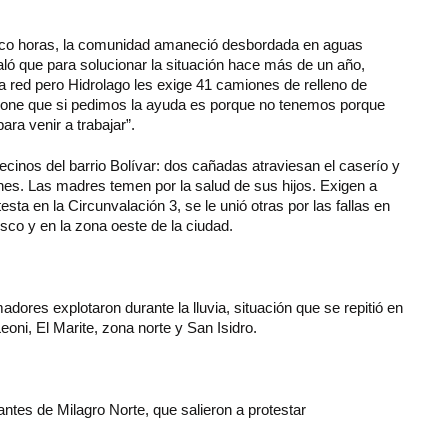
co horas, la comunidad amaneció desbordada en aguas
aló que para solucionar la situación hace más de un año,
a red pero Hidrolago les exige 41 camiones de relleno de
one que si pedimos la ayuda es porque no tenemos porque
ra venir a trabajar”.
ecinos del barrio Bolívar: dos cañadas atraviesan el caserío y
nes. Las madres temen por la salud de sus hijos. Exigen a
sta en la Circunvalación 3, se le unió otras por las fallas en
isco y en la zona oeste de la ciudad.
dores explotaron durante la lluvia, situación que se repitió en
oni, El Marite, zona norte y San Isidro.
tantes de Milagro Norte, que salieron a protestar