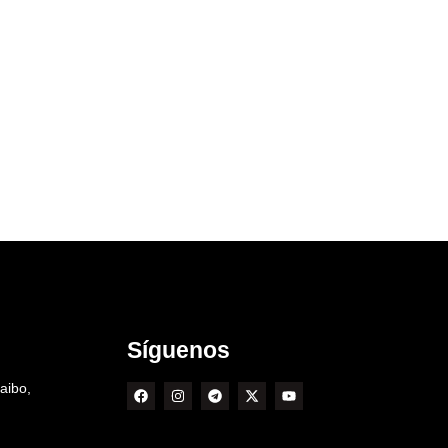
Síguenos
aibo,