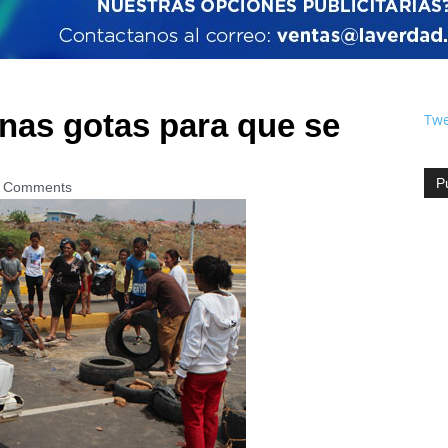
nas gotas para que se
Twe
P
 Comments