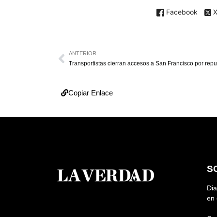
Facebook
ANTERIOR
Transportistas cierran accesos a San Francisco por rep
Copiar Enlace
S
Dia
en 