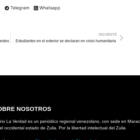
X
Telegram
Whatsapp
SIGUIENTE
uestos
Estudiantes en el exterior se declaran en crisis humanitaria
OBRE NOSOTROS
rio La Verdad es un periódico regional venezolano, con sede en Marac
el occidental estado de Zulia. Por la libertad intelectual del Zulia