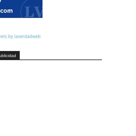
ets by laverdadweb
ublicidad