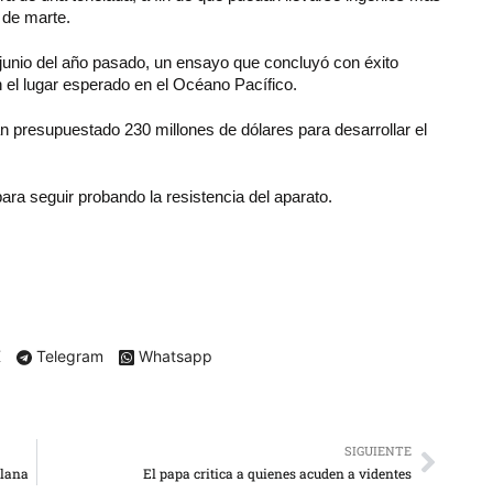
 de marte.
junio del año pasado, un ensayo que concluyó con éxito
el lugar esperado en el Océano Pacífico.
an presupuestado 230 millones de dólares para desarrollar el
a seguir probando la resistencia del aparato.
X
Telegram
Whatsapp
SIGUIENTE
olana
El papa critica a quienes acuden a videntes