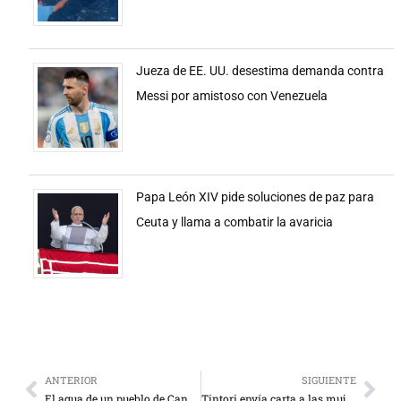
Jueza de EE. UU. desestima demanda contra
Messi por amistoso con Venezuela
Papa León XIV pide soluciones de paz para
Ceuta y llama a combatir la avaricia
ANTERIOR
SIGUIENTE
El agua de un pueblo de Canadá se tornó rosada
Tintori envía carta a las mujeres venezolanas en su día