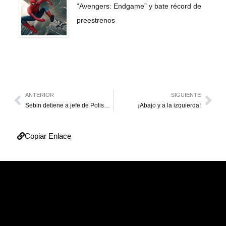
“Avengers: Endgame” y bate récord de
preestrenos
ANTERIOR
SIGUIENTE
Sebin detiene a jefe de Polisucre
¡Abajo y a la izquierda!
Copiar Enlace