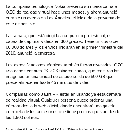
La compañía tecnológica Nokia presentó su nueva cámara
OZO de realidad virtual hace unos meses, y ahora anunció,
durante un evento en Los Ángeles, el inicio de la preventa de
este dispositivo
La cámara, que está dirigida a un público profesional, es
capaz de capturar videos en 360 grados. Tiene un costo de
60.000 dólares y los envíos iniciarán en el primer trimestre del
2016, anunció la empresa.
Las especificaciones técnicas también fueron reveladas. OZO
usa ocho sensores 2K x 2K sincronizadas, que registran las
imágenes en una unidad de estado sólido de 500 GB que
puede almacenar hasta 45 minutos de video.
Compañías como Jaunt VR estarían usando ya esta cámara
de realidad virtual. Cualquier persona puede ordenar una
cámara des la la web oficial, donde encontrará una galería
completa de los accesorios que tiene precios que van desde
los 1.500 dólares.
{youtube}https://youtu.be/J29_O9WsRFk{/youtube}