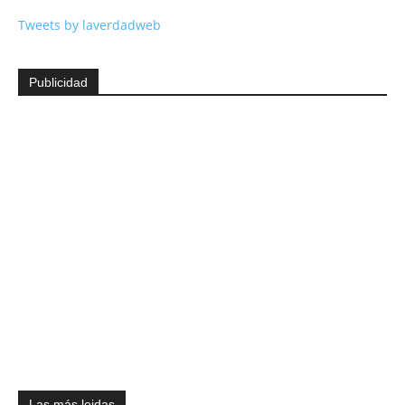
Tweets by laverdadweb
Publicidad
Las más leidas