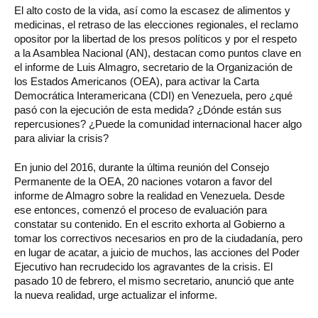
El alto costo de la vida, así como la escasez de alimentos y
medicinas, el retraso de las elecciones regionales, el reclamo
opositor por la libertad de los presos políticos y por el respeto
a la Asamblea Nacional (AN), destacan como puntos clave en
el informe de Luis Almagro, secretario de la Organización de
los Estados Americanos (OEA), para activar la Carta
Democrática Interamericana (CDI) en Venezuela, pero ¿qué
pasó con la ejecución de esta medida? ¿Dónde están sus
repercusiones? ¿Puede la comunidad internacional hacer algo
para aliviar la crisis?
En junio del 2016, durante la última reunión del Consejo
Permanente de la OEA, 20 naciones votaron a favor del
informe de Almagro sobre la realidad en Venezuela. Desde
ese entonces, comenzó el proceso de evaluación para
constatar su contenido. En el escrito exhorta al Gobierno a
tomar los correctivos necesarios en pro de la ciudadanía, pero
en lugar de acatar, a juicio de muchos, las acciones del Poder
Ejecutivo han recrudecido los agravantes de la crisis. El
pasado 10 de febrero, el mismo secretario, anunció que ante
la nueva realidad, urge actualizar el informe.