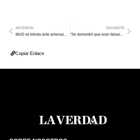
ANTERIOR
SIGUIENTE
MUD se blinda ante amenaza con ilegilazar partidos
“Se demostró que eran falsas acusaciones en mi contra”
Copiar Enlace