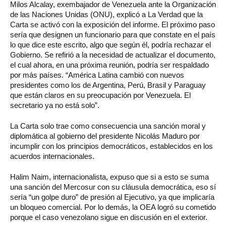
Milos Alcalay, exembajador de Venezuela ante la Organización
de las Naciones Unidas (ONU), explicó a La Verdad que la
Carta se activó con la exposición del informe. El próximo paso
sería que designen un funcionario para que constate en el país
lo que dice este escrito, algo que según él, podría rechazar el
Gobierno. Se refirió a la necesidad de actualizar el documento,
el cual ahora, en una próxima reunión, podría ser respaldado
por más países. “América Latina cambió con nuevos
presidentes como los de Argentina, Perú, Brasil y Paraguay
que están claros en su preocupación por Venezuela. El
secretario ya no está solo”.
La Carta solo trae como consecuencia una sanción moral y
diplomática al gobierno del presidente Nicolás Maduro por
incumplir con los principios democráticos, establecidos en los
acuerdos internacionales.
Halim Naim, internacionalista, expuso que si a esto se suma
una sanción del Mercosur con su cláusula democrática, eso sí
sería “un golpe duro” de presión al Ejecutivo, ya que implicaría
un bloqueo comercial. Por lo demás, la OEA logró su cometido
porque el caso venezolano sigue en discusión en el exterior.