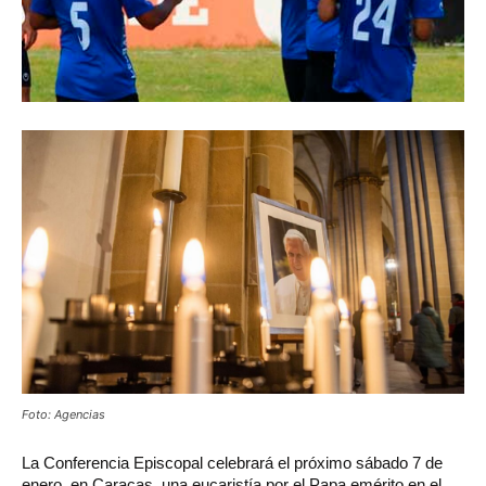
Foto: Agencias
La Conferencia Episcopal celebrará el próximo sábado 7 de
enero, en Caracas, una eucaristía por el Papa emérito en el