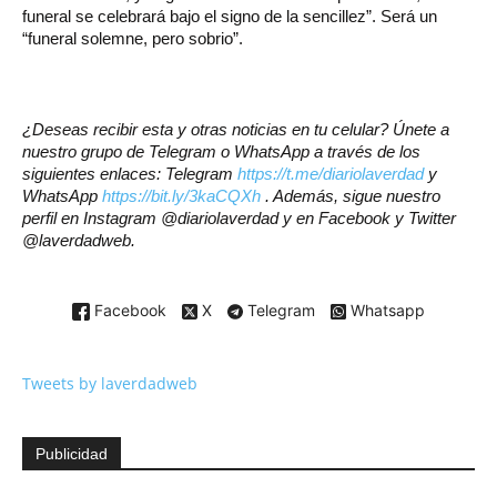
funeral se celebrará bajo el signo de la sencillez”. Será un
“funeral solemne, pero sobrio”.
¿Deseas recibir esta y otras noticias en tu celular? Únete a
nuestro grupo de Telegram o WhatsApp a través de los
siguientes enlaces: Telegram
https://t.me/diariolaverdad
y
WhatsApp
https://bit.ly/3kaCQXh
. Además, sigue nuestro
perfil en Instagram @diariolaverdad y en Facebook y Twitter
@laverdadweb.
Facebook
X
Telegram
Whatsapp
Tweets by laverdadweb
Publicidad