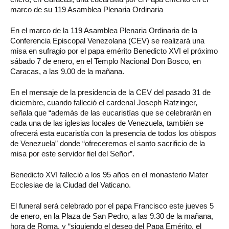
marco de su 119 Asamblea Plenaria Ordinaria
En el marco de la 119 Asamblea Plenaria Ordinaria de la
Conferencia Episcopal Venezolana (CEV) se realizará una
misa en sufragio por el papa emérito Benedicto XVI el próximo
sábado 7 de enero, en el Templo Nacional Don Bosco, en
Caracas, a las 9.00 de la mañana.
En el mensaje de la presidencia de la CEV del pasado 31 de
diciembre, cuando falleció el cardenal Joseph Ratzinger,
señala que “además de las eucaristías que se celebrarán en
cada una de las iglesias locales de Venezuela, también se
ofrecerá esta eucaristía con la presencia de todos los obispos
de Venezuela” donde “ofreceremos el santo sacrificio de la
misa por este servidor fiel del Señor”.
Benedicto XVI falleció a los 95 años en el monasterio Mater
Ecclesiae de la Ciudad del Vaticano.
El funeral será celebrado por el papa Francisco este jueves 5
de enero, en la Plaza de San Pedro, a las 9.30 de la mañana,
hora de Roma, y “siguiendo el deseo del Papa Emérito, el