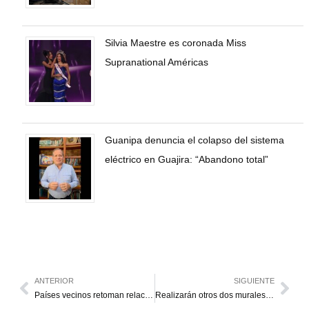
Silvia Maestre es coronada Miss
Supranational Américas
Guanipa denuncia el colapso del sistema
eléctrico en Guajira: “Abandono total”
ANTERIOR
SIGUIENTE
Países vecinos retoman relaciones con Maduro “con cautela”
Realizarán otros dos murales de tapas plásticas en el Zulia