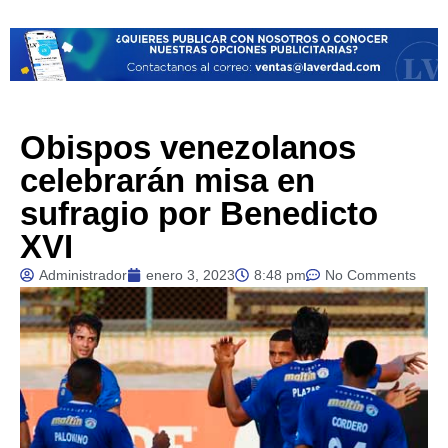
Obispos venezolanos
celebrarán misa en
sufragio por Benedicto
XVI
Administrador
enero 3, 2023
8:48 pm
No Comments