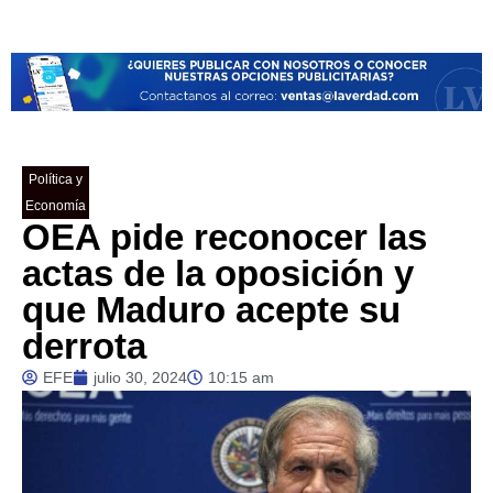
Política y
Economía
OEA pide reconocer las
actas de la oposición y
que Maduro acepte su
derrota
EFE
julio 30, 2024
10:15 am