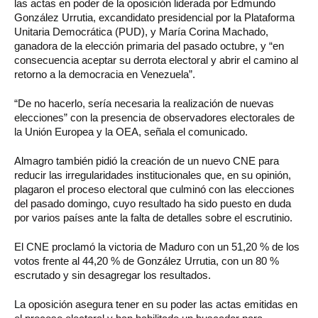
las actas en poder de la oposición liderada por Edmundo
González Urrutia, excandidato presidencial por la Plataforma
Unitaria Democrática (PUD), y María Corina Machado,
ganadora de la elección primaria del pasado octubre, y “en
consecuencia aceptar su derrota electoral y abrir el camino al
retorno a la democracia en Venezuela”.
“De no hacerlo, sería necesaria la realización de nuevas
elecciones” con la presencia de observadores electorales de
la Unión Europea y la OEA, señala el comunicado.
Almagro también pidió la creación de un nuevo CNE para
reducir las irregularidades institucionales que, en su opinión,
plagaron el proceso electoral que culminó con las elecciones
del pasado domingo, cuyo resultado ha sido puesto en duda
por varios países ante la falta de detalles sobre el escrutinio.
El CNE proclamó la victoria de Maduro con un 51,20 % de los
votos frente al 44,20 % de González Urrutia, con un 80 %
escrutado y sin desagregar los resultados.
La oposición asegura tener en su poder las actas emitidas en