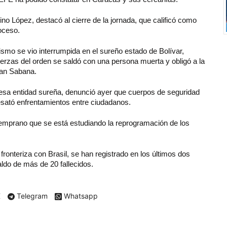
no López, destacó al cierre de la jornada, que calificó como
roceso.
smo se vio interrumpida en el sureño estado de Bolívar,
uerzas del orden se saldó con una persona muerta y obligó a la
ran Sabana.
 esa entidad sureña, denunció ayer que cuerpos de seguridad
esató enfrentamientos entre ciudadanos.
emprano que se está estudiando la reprogramación de los
fronteriza con Brasil, se han registrado en los últimos dos
ldo de más de 20 fallecidos.
X
Telegram
Whatsapp