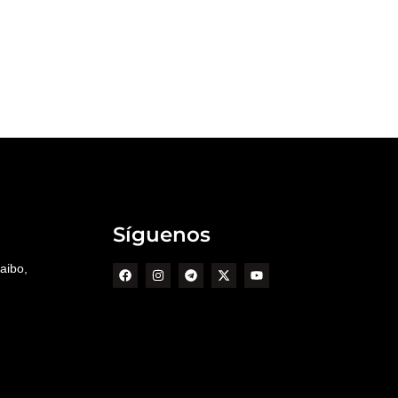
Síguenos
aibo,