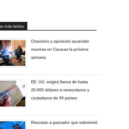
as más leidas
Chavismo y oposición acuerdan
reunirse en Caracas la próxima
semana
EE. UU. exigirá fianza de hasta
20.000 dólares a venezolanos y
ciudadanos de 49 países
Rescatan a pescador que sobrevivió