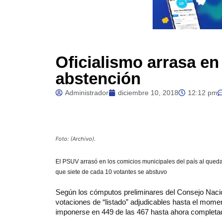
Oficialismo arrasa en
abstención
Administrador
diciembre 10, 2018
12:12 pm
Foto: (Archivo).
El PSUV arrasó en los comicios municipales del país al queda
que siete de cada 10 votantes se abstuvo
Según los cómputos preliminares del Consejo Nacio
votaciones de “listado” adjudicables hasta el moment
imponerse en 449 de las 467 hasta ahora completa