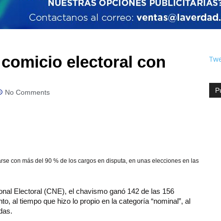
 comicio electoral con
Twe
P
No Comments
rse con más del 90 % de los cargos en disputa, en unas elecciones en las
nal Electoral (CNE), el chavismo ganó 142 de las 156
o, al tiempo que hizo lo propio en la categoría “nominal”, al
das.