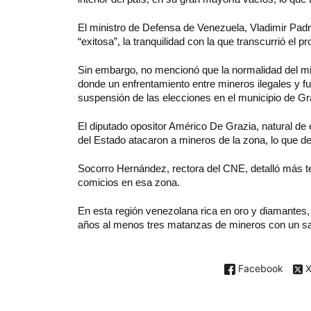
El ministro de Defensa de Venezuela, Vladimir Padri
“exitosa”, la tranquilidad con la que transcurrió el p
Sin embargo, no mencionó que la normalidad del mi
donde un enfrentamiento entre mineros ilegales y f
suspensión de las elecciones en el municipio de G
El diputado opositor Américo De Grazia, natural de
del Estado atacaron a mineros de la zona, lo que d
Socorro Hernández, rectora del CNE, detalló más t
comicios en esa zona.
En esta región venezolana rica en oro y diamantes, 
años al menos tres matanzas de mineros con un sa
Facebook