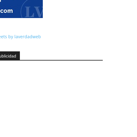
ets by laverdadweb
ublicidad