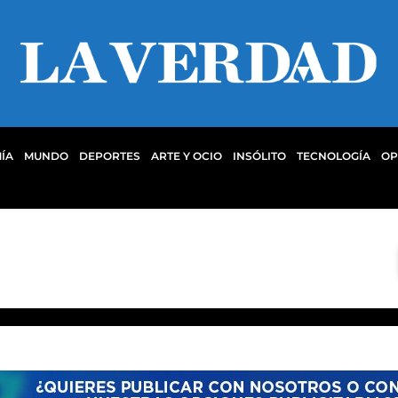
ÍA
MUNDO
DEPORTES
ARTE Y OCIO
INSÓLITO
TECNOLOGÍA
OP