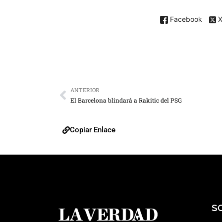
Facebook
ANTERIOR
El Barcelona blindará a Rakitic del PSG
Copiar Enlace
S