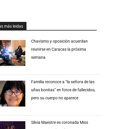
as más leidas
Chavismo y oposición acuerdan
reunirse en Caracas la próxima
semana
Familia reconoce a “la señora de las
uñas bonitas” en fotos de fallecidos,
pero su cuerpo no aparece
Silvia Maestre es coronada Miss