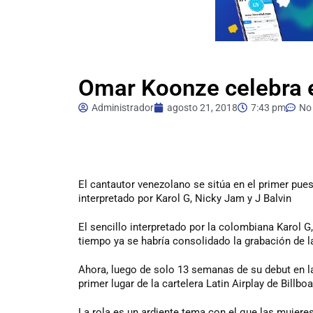
Omar Koonze celebra el
Administrador
agosto 21, 2018
7:43 pm
No
El cantautor venezolano se sitúa en el primer pues
interpretado por Karol G, Nicky Jam y J Balvin
El sencillo interpretado por la colombiana Karol 
tiempo ya se habría consolidado la grabación de l
Ahora, luego de solo 13 semanas de su debut en la
primer lugar de la cartelera Latin Airplay de Billboa
La rola es un ardiente tema con el que las mujere