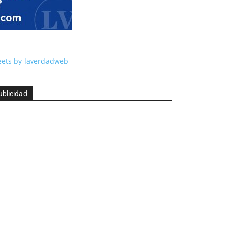
ets by laverdadweb
ublicidad