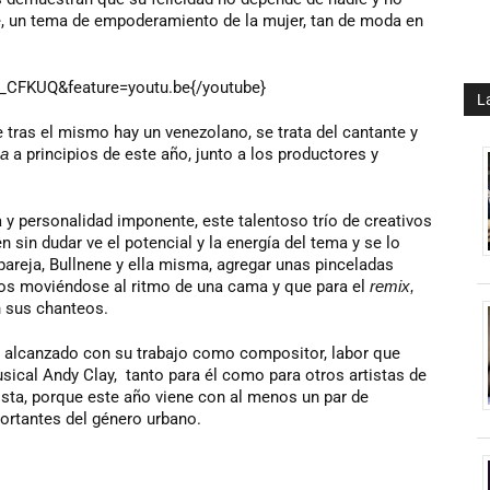
e, un tema de empoderamiento de la mujer, tan de moda en
y_CFKUQ&feature=youtu.be{/youtube}
L
 tras el mismo hay un venezolano, se trata del cantante y
a
a principios de este año, junto a los productores y
y personalidad imponente, este talentoso trío de creativos
 sin dudar ve el potencial y la energía del tema y se lo
pareja, Bullnene y ella misma, agregar unas pinceladas
odos moviéndose al ritmo de una cama y que para el
remix,
n sus chanteos.
o alcanzado con su trabajo como compositor, labor que
cal Andy Clay, tanto para él como para otros artistas de
pista, porque este año viene con al menos un par de
rtantes del género urbano.