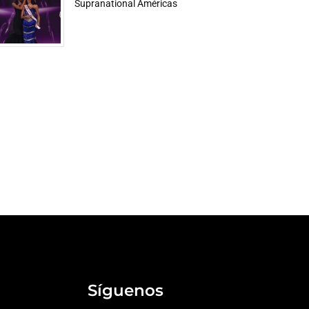
Supranational Américas
Síguenos