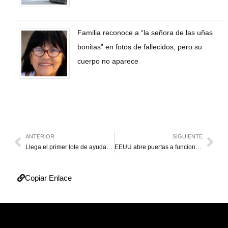
Familia reconoce a “la señora de las uñas
bonitas” en fotos de fallecidos, pero su
cuerpo no aparece
ANTERIOR
SIGUIENTE
Llega el primer lote de ayuda humanitaria al Zulia
EEUU abre puertas a funcionarios de Maduro
Copiar Enlace