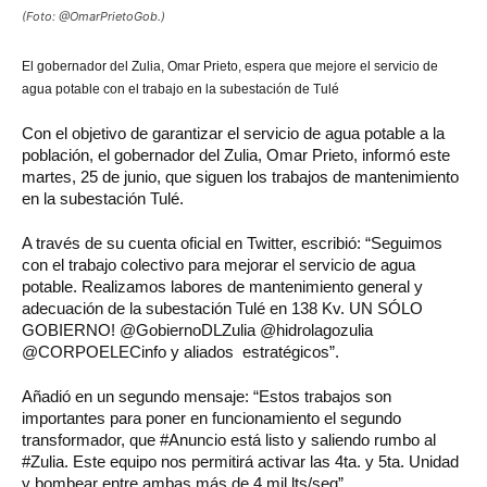
(Foto: @OmarPrietoGob.)
El gobernador del Zulia, Omar Prieto, espera que mejore el servicio de
agua potable con el trabajo en la subestación de Tulé
Con el objetivo de garantizar el servicio de agua potable a la
población, el gobernador del Zulia, Omar Prieto, informó este
martes, 25 de junio, que siguen los trabajos de mantenimiento
en la subestación Tulé.
A través de su cuenta oficial en Twitter, escribió: “Seguimos
con el trabajo colectivo para mejorar el servicio de agua
potable. Realizamos labores de mantenimiento general y
adecuación de la subestación Tulé en 138 Kv. UN SÓLO
GOBIERNO! @GobiernoDLZulia @hidrolagozulia
@CORPOELECinfo y aliados estratégicos”.
Añadió en un segundo mensaje: “Estos trabajos son
importantes para poner en funcionamiento el segundo
transformador, que #Anuncio está listo y saliendo rumbo al
#Zulia. Este equipo nos permitirá activar las 4ta. y 5ta. Unidad
y bombear entre ambas más de 4 mil lts/seg”.