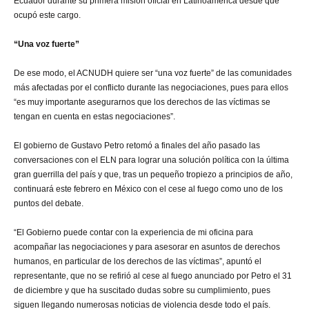
Ecuador durante su primera misión oficial en Latinoamérica desde que
ocupó este cargo.
“Una voz fuerte”
De ese modo, el ACNUDH quiere ser “una voz fuerte” de las comunidades
más afectadas por el conflicto durante las negociaciones, pues para ellos
“es muy importante asegurarnos que los derechos de las víctimas se
tengan en cuenta en estas negociaciones”.
El gobierno de Gustavo Petro retomó a finales del año pasado las
conversaciones con el ELN para lograr una solución política con la última
gran guerrilla del país y que, tras un pequeño tropiezo a principios de año,
continuará este febrero en México con el cese al fuego como uno de los
puntos del debate.
“El Gobierno puede contar con la experiencia de mi oficina para
acompañar las negociaciones y para asesorar en asuntos de derechos
humanos, en particular de los derechos de las víctimas”, apuntó el
representante, que no se refirió al cese al fuego anunciado por Petro el 31
de diciembre y que ha suscitado dudas sobre su cumplimiento, pues
siguen llegando numerosas noticias de violencia desde todo el país.