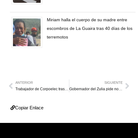
Miriam halla el cuerpo de su madre entre
escombros de La Guaira tras 40 días de los
terremotos
ANTERIOR
SIGUIENTE
Trabajador de Corpoelec tras acudir a la DGCIM: “No soy delincuente”
Gobernador del Zulia pide no politizar los reclamos salariales
Copiar Enlace