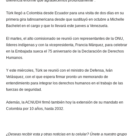
diferencia enorme que agradecemos profundamente”.
Türk llegó a Colombia desde Ecuador para una visita de dos días en su
primera gira latinoamericana desde que sustituyó en octubre a Michelle
Bachelet en el cargo y que lo llevará este jueves a Venezuela.
El martes, el alto comisionado se reunió con representantes de la ONU,
líderes indígenas y con la vicepresidenta, Francia Márquez, para celebrar
en la Embajada sueca el 75 aniversario de la Declaración de Derechos
Humanos.
Y este miércoles, Türk se reunió con el ministro de Defensa, Iván
Velásquez, con el que espera firmar pronto un memorando de
entendimiento para integrar los derechos humanos en el trabajo de las
fuerzas de seguridad.
Además, la ACNUDH firmó también hoy la extensión de su mandato en
Colombia por 10 años, hasta 2032.
¿Deseas recibir esta y otras noticias en tu celular? Únete a nuestro grupo