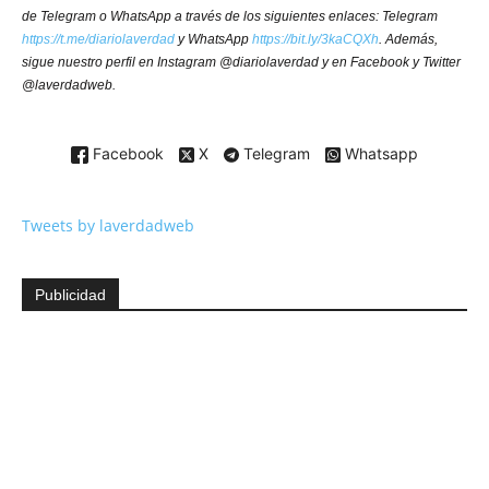
de Telegram o WhatsApp a través de los siguientes enlaces: Telegram
https://t.me/diariolaverdad
y WhatsApp
https://bit.ly/3kaCQXh
. Además,
sigue nuestro perfil en Instagram @diariolaverdad y en Facebook y Twitter
@laverdadweb.
Facebook
X
Telegram
Whatsapp
Tweets by laverdadweb
Publicidad