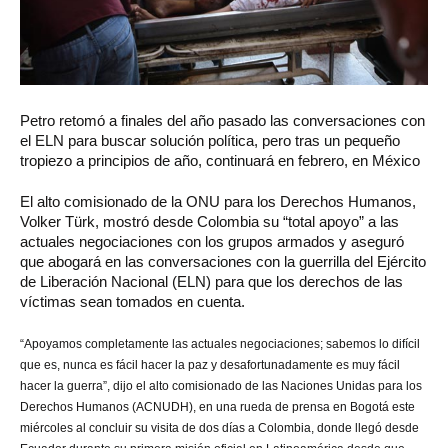
Petro retomó a finales del año pasado las conversaciones con
el ELN para buscar solución política, pero tras un pequeño
tropiezo a principios de año, continuará en febrero, en México
El alto comisionado de la ONU para los Derechos Humanos,
Volker Türk, mostró desde Colombia su “total apoyo” a las
actuales negociaciones con los grupos armados y aseguró
que abogará en las conversaciones con la guerrilla del Ejército
de Liberación Nacional (ELN) para que los derechos de las
víctimas sean tomados en cuenta.
“Apoyamos completamente las actuales negociaciones; sabemos lo difícil
que es, nunca es fácil hacer la paz y desafortunadamente es muy fácil
hacer la guerra”, dijo el alto comisionado de las Naciones Unidas para los
Derechos Humanos (ACNUDH), en una rueda de prensa en Bogotá este
miércoles al concluir su visita de dos días a Colombia, donde llegó desde