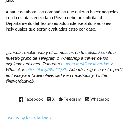
julio.
A partir de ahora, las compañías que quieran hacer negocios
con la estatal venezolana Pdvsa deberán solicitar al
Departamento del Tesoro estadounidense autorizaciones
individuales que serán evaluadas caso por caso.
¿Deseas recibir esta y otras noticias en tu celular? Únete a
nuestro grupo de Telegram o WhatsApp a través de los
siguientes enlaces: Telegram
https://t.me/diariolaverdad
y
WhatsApp
https://bit.ly/3kaCQXh
. Además, sigue nuestro perfil
en Instagram @diariolaverdad y en Facebook y Twitter
@laverdadweb.
Facebook
X
Telegram
Whatsapp
Tweets by laverdadweb