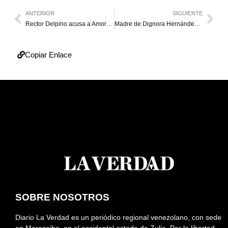
ANTERIOR
SIGUIENTE
Rector Delpino acusa a Amoroso de tomar decisiones en el CNE sin convocar sesiones
Madre de Dignora Hernández pide atención médica para su hija
Copiar Enlace
SOBRE NOSOTROS
Diario La Verdad es un periódico regional venezolano, con sede
en Maracaibo, en el occidental estado de Zulia. Por la libertad