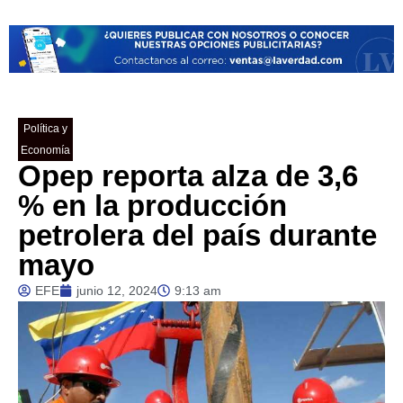
Política y
Economía
Opep reporta alza de 3,6
% en la producción
petrolera del país durante
mayo
EFE
junio 12, 2024
9:13 am