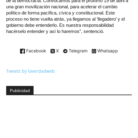
de la democracia. Convocamos para el próximo 19 de abril a
una gran movilización nacional, para acelerar el cambio
político de forma pacífica, cívica y constitucional. Este
proceso no tiene vuelta atrás, ya llegamos al ‘llegadero’ y el
gobierno debe entenderlo. Es nuestra responsabilidad
hacérselo entender y así lo haremos”, sentenció.
Facebook
X
Telegram
Whatsapp
Tweets by laverdadweb
Publicidad