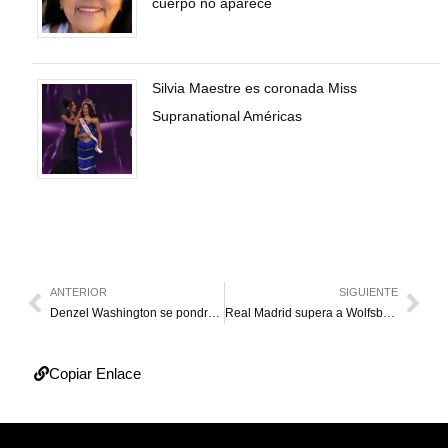
cuerpo no aparece
Silvia Maestre es coronada Miss
Supranational Américas
ANTERIOR
SIGUIENTE
Denzel Washington se pondrá tras las cámaras por tercera vez
Real Madrid supera a Wolfsburgo y llega a semifinales
Copiar Enlace