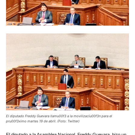
El diputado Freddy Guevara llamu00f3 a la movilizaciu00f3n para el
pru00f3ximo martes 19 de abril. (Foto: Twitter)
El
diputado a la Asamblea Nacional, Freddy Guevara, hizo un