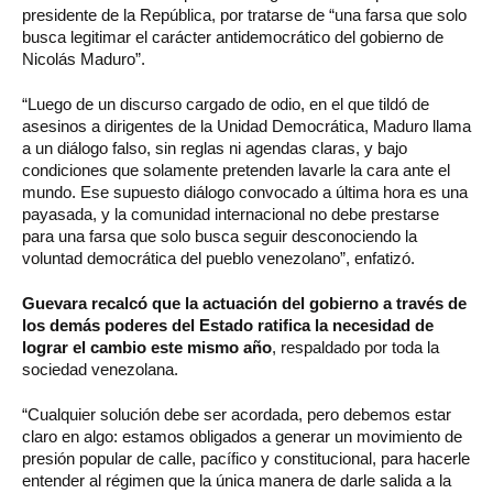
presidente de la República, por tratarse de “una farsa que solo
busca legitimar el carácter antidemocrático del gobierno de
Nicolás Maduro”.
“Luego de un discurso cargado de odio, en el que tildó de
asesinos a dirigentes de la Unidad Democrática, Maduro llama
a un diálogo falso, sin reglas ni agendas claras, y bajo
condiciones que solamente pretenden lavarle la cara ante el
mundo. Ese supuesto diálogo convocado a última hora es una
payasada, y la comunidad internacional no debe prestarse
para una farsa que solo busca seguir desconociendo la
voluntad democrática del pueblo venezolano”, enfatizó.
Guevara recalcó que la actuación del gobierno a través de
los demás poderes del Estado ratifica la necesidad de
lograr el cambio este mismo año
, respaldado por toda la
sociedad venezolana.
“Cualquier solución debe ser acordada, pero debemos estar
claro en algo: estamos obligados a generar un movimiento de
presión popular de calle, pacífico y constitucional, para hacerle
entender al régimen que la única manera de darle salida a la