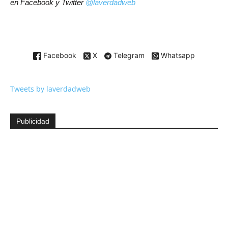
en Facebook y Twitter
@laverdadweb
Facebook
X
Telegram
Whatsapp
Tweets by laverdadweb
Publicidad