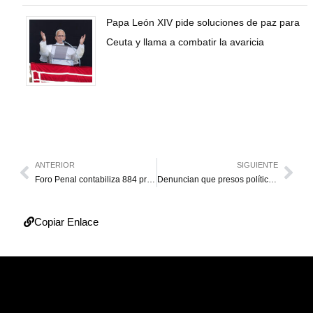
Papa León XIV pide soluciones de paz para
Ceuta y llama a combatir la avaricia
ANTERIOR
SIGUIENTE
Foro Penal contabiliza 884 presos políticos en el país, 85 con doble nacionalidad
Denuncian que presos políticos de El Rodeo sufren castigos y maltratos
Copiar Enlace