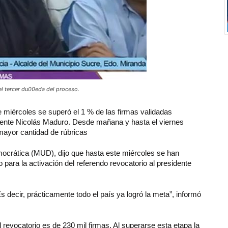
el tercer du00eda del proceso.
 miércoles se superó el 1 % de las firmas validadas
sidente Nicolás Maduro. Desde mañana y hasta el viernes
mayor cantidad de rúbricas
ocrática (MUD), dijo que hasta este miércoles se han
 para la activación del referendo revocatorio al presidente
 decir, prácticamente todo el país ya logró la meta”, informó
 revocatorio es de 230 mil firmas. Al superarse esta etapa la