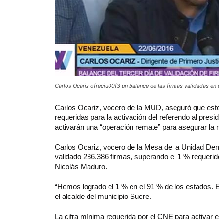
Carlos Ocariz ofreciu00f3 un balance de las firmas validadas en 
Carlos
Ocariz, vocero de la MUD, aseguró que este
requeridas para la activación del referendo al pre
activarán una “operación remate” para asegurar la 
Carlos Ocariz, vocero de la Mesa de la Unidad Dem
validado 236.386 firmas, superando el 1 % requerido
Nicolás Maduro.
“Hemos logrado el 1 % en el 91 % de los estados. Es
el alcalde del municipio Sucre.
La cifra mínima requerida por el CNE para activar el