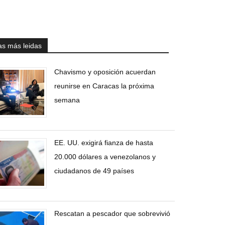
as más leidas
Chavismo y oposición acuerdan
reunirse en Caracas la próxima
semana
EE. UU. exigirá fianza de hasta
20.000 dólares a venezolanos y
ciudadanos de 49 países
Rescatan a pescador que sobrevivió