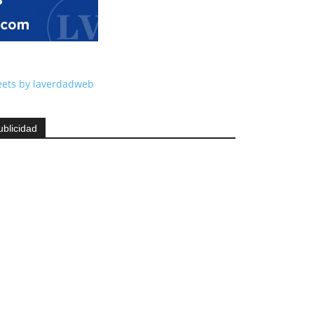
ets by laverdadweb
ublicidad