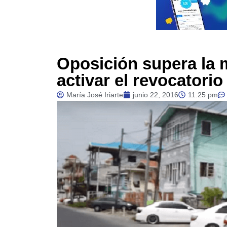
Oposición supera la 
activar el revocatorio
María José Iriarte
junio 22, 2016
11:25 pm