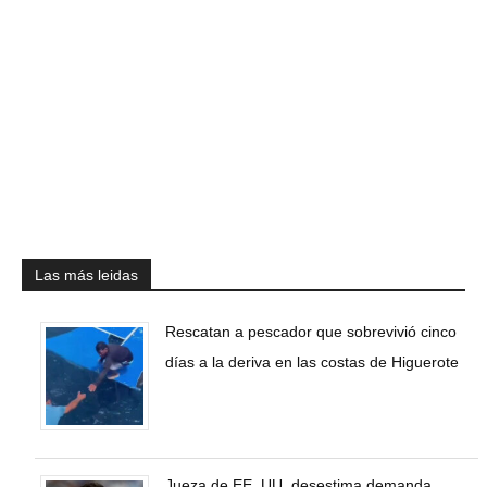
Las más leidas
Rescatan a pescador que sobrevivió cinco
días a la deriva en las costas de Higuerote
Jueza de EE. UU. desestima demanda