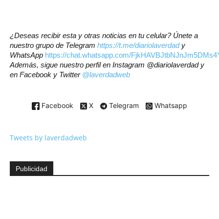
¿Deseas recibir esta y otras noticias en tu celular? Únete a
nuestro grupo de Telegram
https://t.me/diariolaverdad
y
WhatsApp
https://chat.whatsapp.com/FjkHAVBJtbNJnJm5DMs4
Además, sigue nuestro perfil en Instagram @diariolaverdad y
en Facebook y Twitter
@laverdadweb
Facebook
X
Telegram
Whatsapp
Tweets by laverdadweb
Publicidad