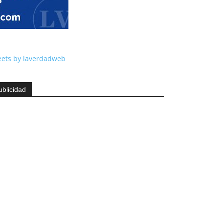
ets by laverdadweb
ublicidad