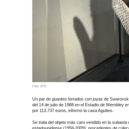
Foto: EFE
Un par de guantes forrados con joyas de Swarovsk
del 14 de julio de 1988 en el Estadio de Wembley e
por 113.737 euros, informó la casa Aguttes.
Se trata del objeto más caro vendido en la subasta
estadounidense (1958-2009), procedentes de colecci