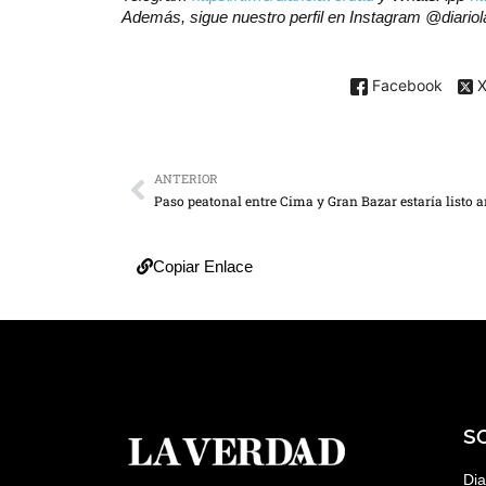
Además, sigue nuestro perfil en Instagram
@diario
Facebook
ANTERIOR
Copiar Enlace
S
Dia