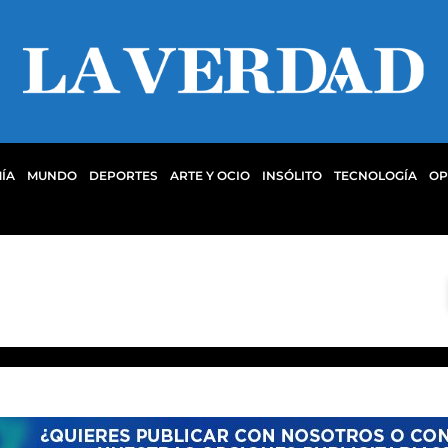
ÍA
MUNDO
DEPORTES
ARTE Y OCIO
INSÓLITO
TECNOLOGÍA
OP