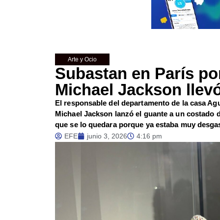
Arte y Ocio
Subastan en París po
Michael Jackson llev
El responsable del departamento de la casa Agu
Michael Jackson lanzó el guante a un costado de
que se lo quedara porque ya estaba muy desga
EFE
junio 3, 2026
4:16 pm