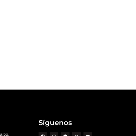
Síguenos
aibo,