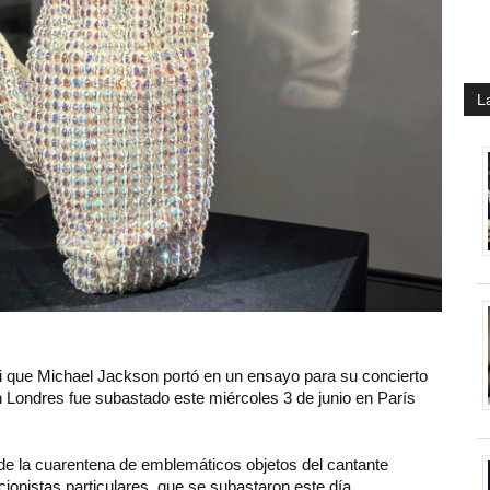
L
i que Michael Jackson portó en un ensayo para su concierto
n Londres fue subastado este miércoles 3 de junio en París
 de la cuarentena de emblemáticos objetos del cantante
onistas particulares, que se subastaron este día.