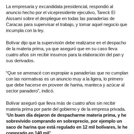
La empresaria y excandidata presidencial, respondió al
anuncio hecho por el vicepresidente ejecutivo, Tareck El
Aissami sobre el despliegue en todas las panaderías de
Caracas para supervisar el trabajo, y tomar aquel negocio que
incumpla con la ley.
Bolívar dijo que la supervisión debe realizarse en el despacho
de la materia prima, ya que aseguró que en su caso lleva
cuatro años sin recibir insumos para la elaboración del pan y
sus derivados.
“Que se amenacé con expropiar a panaderías que no cumplan
con las normativas es un anuncio muy a la ligera, lo primero
que debe hacerse en proveer de harina, manteca y azúcar al
sector panadero”, indicó.
Bolívar aseguró que lleva más de cuatro años sin recibir
materia prima por parte del gobierno y de la empresa privada.
“
Un buen día dejaron de despacharme materia prima, y he
sobrevivido comprando en sobreprecio, por ejemplo un
saco de harina que está regulado en 12 mil bolívares, le he
comprado en 140 mil
”.