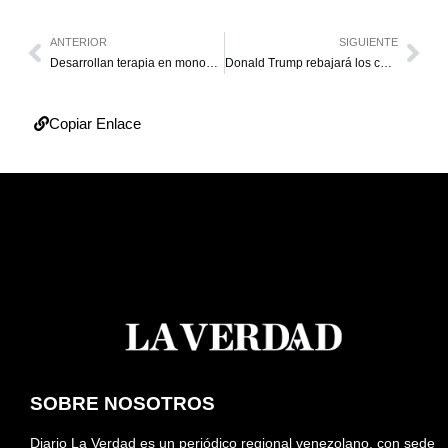
ANTERIOR
SIGUIENTE
Desarrollan terapia en monos para tratar el VIH
Donald Trump rebajará los costos de los seguros médicos
Copiar Enlace
SOBRE NOSOTROS
Diario La Verdad es un periódico regional venezolano, con sede