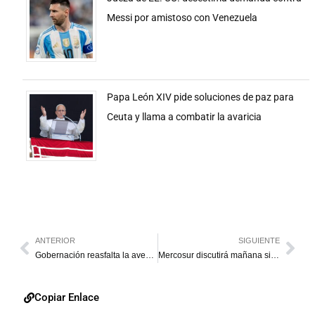
Messi por amistoso con Venezuela
Papa León XIV pide soluciones de paz para
Ceuta y llama a combatir la avaricia
ANTERIOR
SIGUIENTE
Gobernación reasfalta la avenida Universidad
Mercosur discutirá mañana si aplica la cláusula democrática a Venezuela
Copiar Enlace