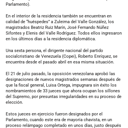
Parlamento).
En el interior de la residencia también se encuentran en
calidad de “huéspedes” a Zuleima del Valle González, los
magistrados Beatriz Ruiz Marín, José Fernando Núñez
Sifontes y Elenis del Valle Rodríguez. Todos ellos ingresaron
en los últimos días a la residencia diplomática.
Una sexta persona, el dirigente nacional del partido
socialcristiano de Venezuela (Copei), Roberto Enríquez, se
encuentra desde el pasado abril en esa misma situación.
El 21 de julio pasado, la oposición venezolana aprobó las
designaciones de nuevos magistrados semanas después de
que la fiscal general, Luisa Ortega, impugnara sin éxito los
nombramientos de 33 jueces que ahora ocupan los sillones
del Supremo, por presuntas irregularidades en su proceso de
elección.
Estos jueces en ejercicio fueron designados por el
Parlamento, cuando este era de mayoría chavista, en un
proceso relámpago completado en unos días, justo después