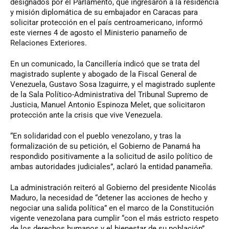
designados por el Parlamento, que ingresaron a la residencia
y misión diplomática de su embajador en Caracas para
solicitar protección en el país centroamericano, informó
este viernes 4 de agosto el Ministerio panameño de
Relaciones Exteriores.
En un comunicado, la Cancillería indicó que se trata del
magistrado suplente y abogado de la Fiscal General de
Venezuela, Gustavo Sosa Izaguirre, y el magistrado suplente
de la Sala Político-Administrativa del Tribunal Supremo de
Justicia, Manuel Antonio Espinoza Melet, que solicitaron
protección ante la crisis que vive Venezuela.
“En solidaridad con el pueblo venezolano, y tras la
formalización de su petición, el Gobierno de Panamá ha
respondido positivamente a la solicitud de asilo político de
ambas autoridades judiciales”, aclaró la entidad panameña.
La administración reiteró al Gobierno del presidente Nicolás
Maduro, la necesidad de “detener las acciones de hecho y
negociar una salida política” en el marco de la Constitución
vigente venezolana para cumplir “con el más estricto respeto
de los derechos humanos y el bienestar de su población”.