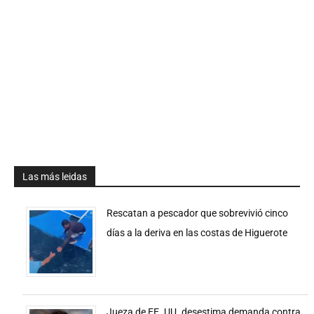
Las más leidas
Rescatan a pescador que sobrevivió cinco
días a la deriva en las costas de Higuerote
Jueza de EE. UU. desestima demanda contra